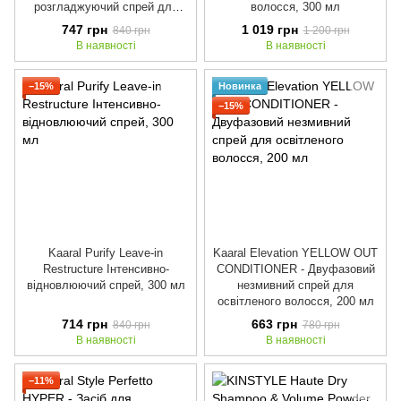
розгладжуючий спрей для
волосся, 300 мл
волосся, 200 мл
747 грн
1 019 грн
840 грн
1 200 грн
В наявності
В наявності
−15%
Новинка
−15%
Kaaral Purify Leave-in
Kaaral Elevation YELLOW OUT
Restructure Інтенсивно-
CONDITIONER - Двуфазовий
відновлюючий спрей, 300 мл
незмивний спрей для
освітленого волосся, 200 мл
714 грн
663 грн
840 грн
780 грн
В наявності
В наявності
−11%