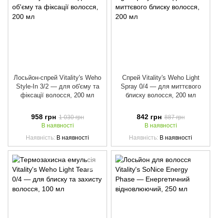
Лосьйон-спрей Vitality's Weho
Спрей Vitality's Weho Light
Style-In 3/2 — для об'єму та
Spray 0/4 — для миттєвого
фіксації волосся, 200 мл
блиску волосся, 200 мл
958 грн
842 грн
1 030 грн
887 грн
В наявності
В наявності
Наявність
В наявності
Наявність
В наявності