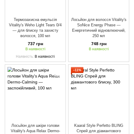
Термозахисна емульсія
Лосьйон для волосся Vitality's
Vitality's Weho Light Tears 0/4
SoNice Energy Phase —
— для блиску та захисту
Енергетичний відновлюючий,
волосся, 100 мл
250 мл
737 грн
748 грн
В наявності
В наявності
Наявність
В наявності
−11%
Лосьйон для шкіри голови
Kaaral Style Perfetto BLING
Vitality's Aqua Relax Dermo-
Спрей для діамантового