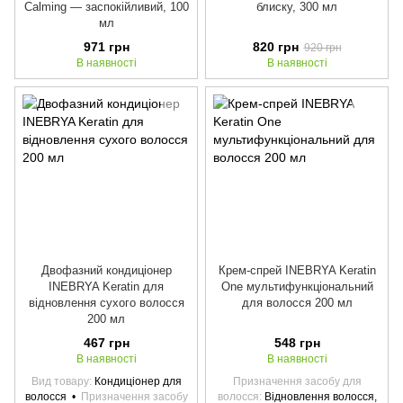
Calming — заспокійливий, 100
блиску, 300 мл
мл
971 грн
820 грн
920 грн
В наявності
В наявності
Двофазний кондиціонер
Крем-спрей INEBRYA Keratin
INEBRYA Keratin для
One мультифункціональний
відновлення сухого волосся
для волосся 200 мл
200 мл
467 грн
548 грн
В наявності
В наявності
Вид товару
Кондиціонер для
Призначення засобу для
волосся
Призначення засобу
волосся
Відновлення волосся,