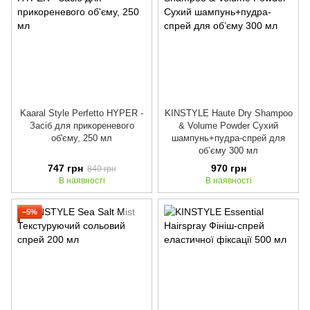
Kaaral Style Perfetto HYPER -
KINSTYLE Haute Dry Shampoo
Засіб для прикореневого
& Volume Powder Сухий
об'єму, 250 мл
шампунь+пудра-спрей для
об’єму 300 мл
747 грн
970 грн
840 грн
В наявності
В наявності
−5%