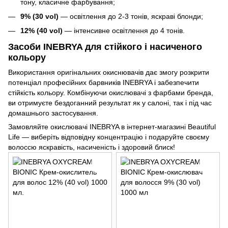
тону, класичне фарбування;
9% (30 vol)
— освітлення до 2-3 тонів, яскраві блонди;
12% (40 vol)
— інтенсивне освітлення до 4 тонів.
Засоби INEBRYA для стійкого і насиченого
кольору
Використання оригінальних окиснювачів дає змогу розкрити
потенціал професійних барвників INEBRYA і забезпечити
стійкість кольору. Комбінуючи окислювачі з фарбами бренда,
ви отримуєте бездоганний результат як у салоні, так і під час
домашнього застосування.
Замовляйте окислювачі INEBRYA в інтернет-магазині Beautiful
Life — виберіть відповідну концентрацію і подаруйте своєму
волоссю яскравість, насиченість і здоровий блиск!