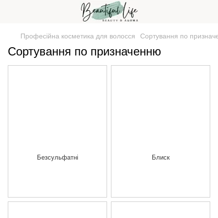
Професійна косметика для волосся
Сортування по признач
Сортування по призначенню
Безсульфатні
Блиск