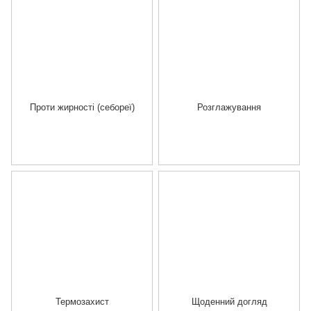
Проти жирності (себореї)
Розглажування
Термозахист
Щоденний догляд