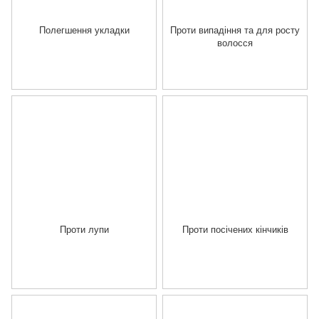
Полегшення укладки
Проти випадіння та для росту
волосся
Проти лупи
Проти посічених кінчиків