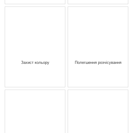
Захист кольору
Полегшення розчісування