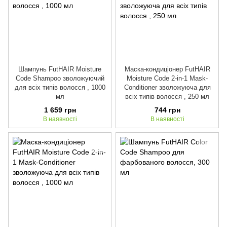
Шампунь FutHAIR Moisture
Маска-кондиціонер FutHAIR
Code Shampoo зволожуючий
Moisture Code 2-in-1 Mask-
для всіх типів волосся , 1000
Conditioner зволожуюча для
мл
всіх типів волосся , 250 мл
1 659 грн
744 грн
В наявності
В наявності