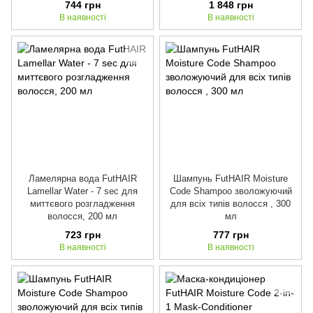
744 грн
1 848 грн
В наявності
В наявності
Ламелярна вода FutHAIR
Шампунь FutHAIR Moisture
Lamellar Water - 7 sec для
Code Shampoo зволожуючий
миттєвого розгладження
для всіх типів волосся , 300
волосся, 200 мл
мл
723 грн
777 грн
В наявності
В наявності