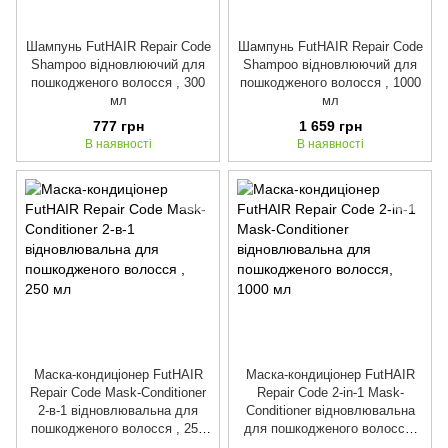
Шампунь FutHAIR Repair Code
Шампунь FutHAIR Repair Code
Shampoo відновлюючий для
Shampoo відновлюючий для
пошкодженого волосся , 300
пошкодженого волосся , 1000
мл
мл
777 грн
1 659 грн
В наявності
В наявності
Маска-кондиціонер FutHAIR
Маска-кондиціонер FutHAIR
Repair Code Mask-Conditioner
Repair Code 2-in-1 Mask-
2-в-1 відновлювальна для
Conditioner відновлювальна
пошкодженого волосся , 250
для пошкодженого волосся,
мл
1000 мл