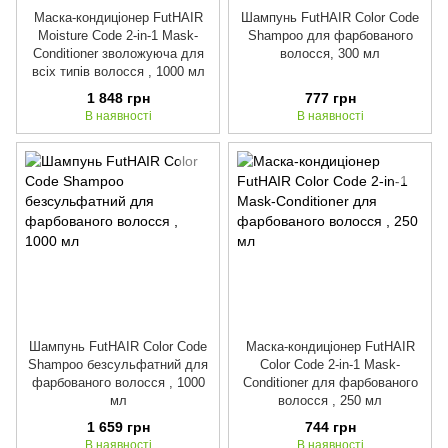
Маска-кондиціонер FutHAIR
Шампунь FutHAIR Color Code
Moisture Code 2-in-1 Mask-
Shampoo для фарбованого
Conditioner зволожуюча для
волосся, 300 мл
всіх типів волосся , 1000 мл
1 848 грн
777 грн
В наявності
В наявності
Шампунь FutHAIR Color Code
Маска-кондиціонер FutHAIR
Shampoo безсульфатний для
Color Code 2-in-1 Mask-
фарбованого волосся , 1000
Conditioner для фарбованого
мл
волосся , 250 мл
1 659 грн
744 грн
В наявності
В наявності