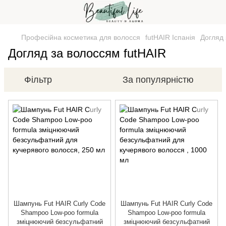
Професійна косметика для волосся
futHAIR Іспанія
Догляд 
Догляд за волоссям futHAIR
Фільтр
За популярністю
Шампунь Fut HAIR Curly Code
Шампунь Fut HAIR Curly Code
Shampoo Low-poo formula
Shampoo Low-poo formula
зміцнюючий безсульфатний
зміцнюючий безсульфатний