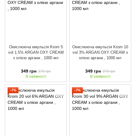
Окислююча емульсія Krom 5
Окислююча емульсія Krom 10
vol 1,5% ARGAN OXY CREAM
vol 3% ARGAN OXY CREAM з
з олією аргани , 1000 мл
олією аргани , 1000 мл
349 грн
349 грн
375 грн
375 грн
В наявності
В наявності
−7%
−7%