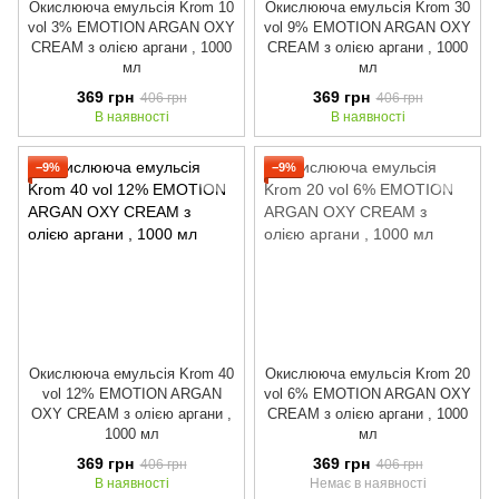
Окислююча емульсія Krom 10
Окислююча емульсія Krom 30
vol 3% EMOTION ARGAN OXY
vol 9% EMOTION ARGAN OXY
CREAM з олією аргани , 1000
CREAM з олією аргани , 1000
мл
мл
369 грн
369 грн
406 грн
406 грн
В наявності
В наявності
−9%
−9%
Окислююча емульсія Krom 40
Окислююча емульсія Krom 20
vol 12% EMOTION ARGAN
vol 6% EMOTION ARGAN OXY
OXY CREAM з олією аргани ,
CREAM з олією аргани , 1000
1000 мл
мл
369 грн
369 грн
406 грн
406 грн
В наявності
Немає в наявності