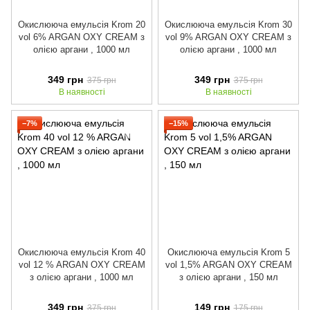
Окислююча емульсія Krom 20
Окислююча емульсія Krom 30
vol 6% ARGAN OXY CREAM з
vol 9% ARGAN OXY CREAM з
олією аргани , 1000 мл
олією аргани , 1000 мл
349 грн
349 грн
375 грн
375 грн
В наявності
В наявності
−7%
−15%
Окислююча емульсія Krom 40
Окислююча емульсія Krom 5
vol 12 % ARGAN OXY CREAM
vol 1,5% ARGAN OXY CREAM
з олією аргани , 1000 мл
з олією аргани , 150 мл
349 грн
149 грн
375 грн
175 грн