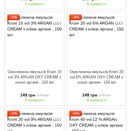
В наявності
В наявності
−15%
−15%
Окислююча емульсія Krom 10
Окислююча емульсія Krom 20
vol 3% ARGAN OXY CREAM з
vol 6% ARGAN OXY CREAM з
олією аргани , 150 мл
олією аргани , 150 мл
149 грн
149 грн
175 грн
175 грн
В наявності
В наявності
−15%
−15%