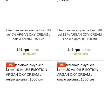
Окислююча емульсія Krom 30
Окислююча емульсія Krom 40
vol 9% ARGAN OXY CREAM з
vol 12 % ARGAN OXY CREAM
олією аргани , 150 мл
з олією аргани , 150 мл
149 грн
149 грн
175 грн
175 грн
В наявності
В наявності
−9%
−9%