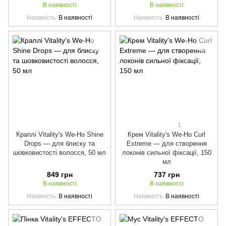
В наявності
В наявності
Наявність
В наявності
Наявність
В наявності
1
Краплі Vitality's We-Ho Shine
Крем Vitality's We-Ho Curl
Drops — для блиску та
Extreme — для створення
шовковистості волосся, 50 мл
локонів сильної фіксації, 150
мл
849 грн
737 грн
В наявності
В наявності
Наявність
В наявності
Наявність
В наявності