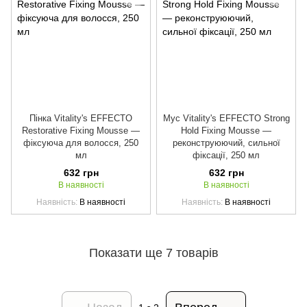
Пінка Vitality's EFFECTO
Мус Vitality's EFFECTO Strong
Restorative Fixing Mousse —
Hold Fixing Mousse —
фіксуюча для волосся, 250
реконструюючий, сильної
мл
фіксації, 250 мл
632 грн
632 грн
В наявності
В наявності
Наявність
В наявності
Наявність
В наявності
Показати ще 7 товарів