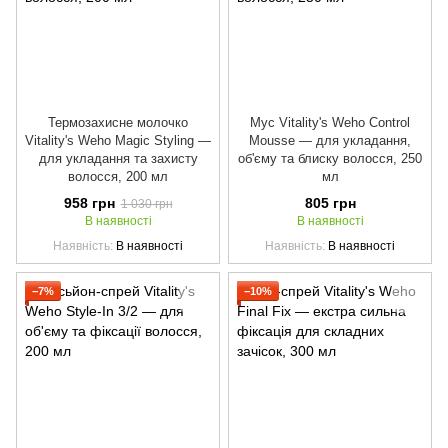
Термозахисне молочко
Мус Vitality's Weho Control
Vitality's Weho Magic Styling —
Mousse — для укладання,
для укладання та захисту
об'єму та блиску волосся, 250
волосся, 200 мл
мл
958 грн
805 грн
1 030 грн
В наявності
В наявності
Наявність
В наявності
Наявність
В наявності
−7%
−10%