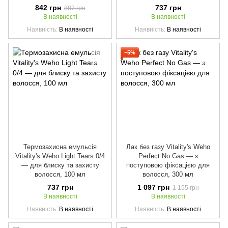
842 грн
737 грн
887 грн
В наявності
В наявності
Наявність
В наявності
Наявність
В наявності
−5%
Термозахисна емульсія
Лак без газу Vitality's Weho
Vitality's Weho Light Tears 0/4
Perfect No Gas — з
— для блиску та захисту
поступовою фіксацією для
волосся, 100 мл
волосся, 300 мл
737 грн
1 097 грн
1 155 грн
В наявності
В наявності
Наявність
В наявності
Наявність
В наявності