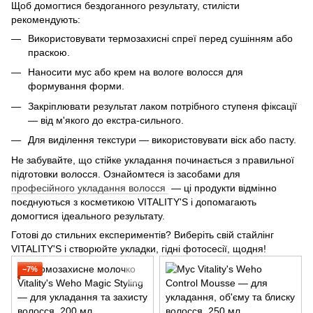
Щоб домогтися бездоганного результату, стилісти
рекомендують:
Використовувати термозахисні спреї перед сушінням або
праскою.
Наносити мус або крем на вологе волосся для
формування форми.
Закріплювати результат лаком потрібного ступеня фіксації
— від м'якого до екстра-сильного.
Для виділення текстури — використовувати віск або пасту.
Не забувайте, що стійке укладання починається з правильної
підготовки волосся. Ознайомтеся із засобами для
професійного укладання волосся
— ці продукти відмінно
поєднуються з косметикою VITALITY'S і допомагають
домогтися ідеального результату.
Готові до стильних експериментів? Виберіть свій стайлінг
VITALITY'S і створюйте укладки, гідні фотосесії, щодня!
−7%