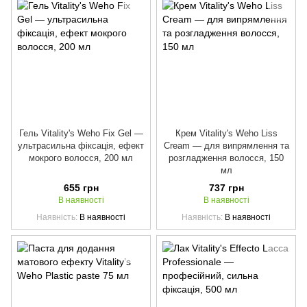
Гель Vitality's Weho Fix Gel —
Крем Vitality's Weho Liss
ультрасильна фіксація, ефект
Cream — для випрямлення та
мокрого волосся, 200 мл
розгладження волосся, 150
мл
655 грн
737 грн
В наявності
В наявності
Наявність
В наявності
Наявність
В наявності