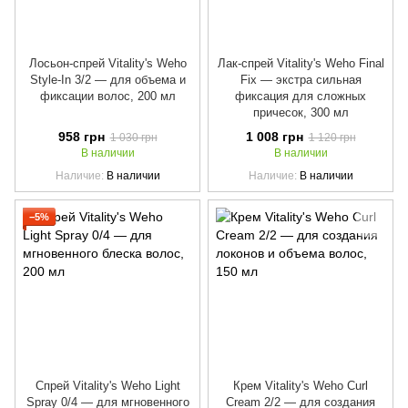
Лосьон-спрей Vitality's Weho
Лак-спрей Vitality's Weho Final
Style-In 3/2 — для объема и
Fix — экстра сильная
фиксации волос, 200 мл
фиксация для сложных
причесок, 300 мл
958 грн
1 008 грн
1 030 грн
1 120 грн
В наличии
В наличии
Наличие
В наличии
Наличие
В наличии
−5%
Спрей Vitality's Weho Light
Крем Vitality's Weho Curl
Spray 0/4 — для мгновенного
Cream 2/2 — для создания