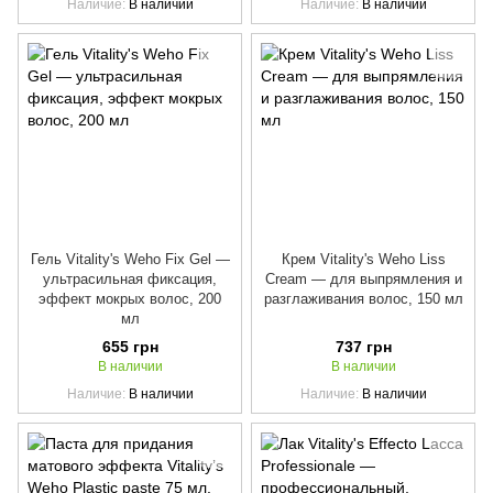
Наличие
В наличии
Наличие
В наличии
Гель Vitality's Weho Fix Gel —
Крем Vitality's Weho Liss
ультрасильная фиксация,
Cream — для выпрямления и
эффект мокрых волос, 200
разглаживания волос, 150 мл
мл
655 грн
737 грн
В наличии
В наличии
Наличие
В наличии
Наличие
В наличии