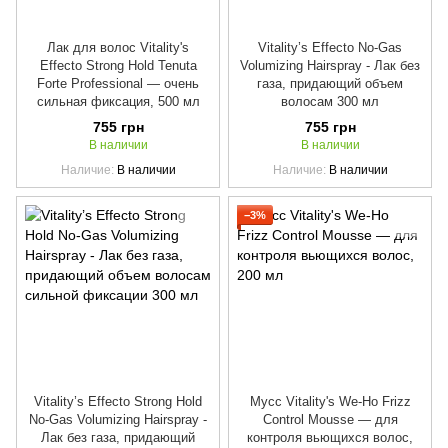
Лак для волос Vitality's
Vitality’s Effecto No-Gas
Effecto Strong Hold Tenuta
Volumizing Hairspray - Лак без
Forte Professional — очень
газа, придающий объем
сильная фиксация, 500 мл
волосам 300 мл
755 грн
755 грн
В наличии
В наличии
Наличие
В наличии
Наличие
В наличии
−3%
Vitality’s Effecto Strong Hold
Мусс Vitality's We-Ho Frizz
No-Gas Volumizing Hairspray -
Control Mousse — для
Лак без газа, придающий
контроля вьющихся волос,