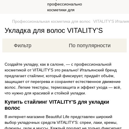
Профессиональная косметика для волос
VITALITY'S Италия
Укладка для волос VITALITY'S
Фильтр
По популярности
Создайте укладку, как в салоне, — с профессиональной
косметикой от VITALITY'S это реально! Итальянский бренд
предлагает стайлинг, который фиксирует, придаёт объём,
защищает от перегрева и сохраняет естественное движение
волос. Легкие текстуры, термозащита и эффект ухода — всё,
что нужно для красивой и стойкой укладки.
Купить стайлинг VITALITY'S для укладки
волос
В интернет-магазине Beautiful Life представлен широкий
выбор укладочных средств VITALITY'S: спреи, лаки, кремы,
флюиды, гели и муссы. Каждый продукт не только фиксирует,