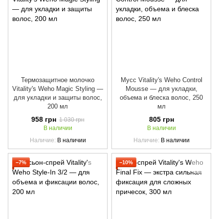
Термозащитное молочко
Мусс Vitality's Weho Control
Vitality's Weho Magic Styling —
Mousse — для укладки,
для укладки и защиты волос,
объема и блеска волос, 250
200 мл
мл
958 грн
805 грн
1 030 грн
В наличии
В наличии
Наличие
В наличии
Наличие
В наличии
−7%
−10%