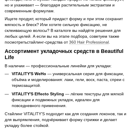
но и ухаживает — благодаря растительным экстрактам и
современным формулам.
Ищете продукт, который придаст форму и при этом сохранит
мягкость и блеск? Или хотите сильную фиксацию, не
склеивающую волосы? В каталоге вы найдёте решения для
любых целей. А если вы на этапе подбора, советуем также
посмотретьстайлинг-средства от
360 Hair Professional
.
Ассортимент укладочных средств в Beautiful
Life
В наличии — профессиональные линейки для укладки:
VITALITY'S WeHo
— универсальная серия для фиксации,
объёма и моделирования: лаки, гели, воск, паста, спреи с
термозащитой.
VITALITY'S Effecto Styling
— лёгкие текстуры для мягкой
фиксации и подвижных укладок, идеален для
повседневного применения.
Стайлинг VITALITY'S подходит как для создания локонов, так и
для выпрямления, подчёркивает форму стрижки и делает
укладку более стойкой.