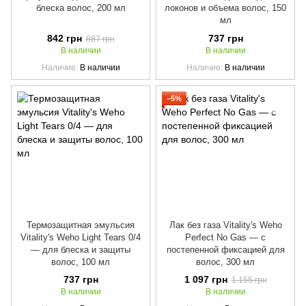
блеска волос, 200 мл
локонов и объема волос, 150
мл
842 грн
737 грн
887 грн
В наличии
В наличии
Наличие
В наличии
Наличие
В наличии
−5%
Термозащитная эмульсия
Лак без газа Vitality's Weho
Vitality's Weho Light Tears 0/4
Perfect No Gas — с
— для блеска и защиты
постепенной фиксацией для
волос, 100 мл
волос, 300 мл
737 грн
1 097 грн
1 155 грн
В наличии
В наличии