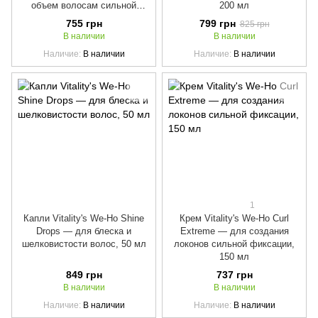
объем волосам сильной
200 мл
фиксации 300 мл
755 грн
799 грн
825 грн
В наличии
В наличии
Наличие
В наличии
Наличие
В наличии
1
Капли Vitality's We-Ho Shine
Крем Vitality's We-Ho Curl
Drops — для блеска и
Extreme — для создания
шелковистости волос, 50 мл
локонов сильной фиксации,
150 мл
849 грн
737 грн
В наличии
В наличии
Наличие
В наличии
Наличие
В наличии