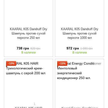
KAARAL К05 Dandruff Dry
KAARAL К05 Dandruff Dry
Шампунь против сухой
Шампунь против сухой
перхоти 250 мл
перхоти 1000 мл
738 грн
972 грн
820 грн
1 080 грн
В наличии
В наличии
−10%
−15%
1