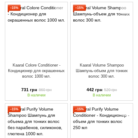
−15%
−15%
Kaaral Colore Conditioner -
Kaaral Volume Shampoo
Кондиционер для окрашенных
Шампунь-объем для тонких
волос 1000 мл.
волос 300 мл.
731 грн
442 грн
860 грн
520 грн
В наличии
В наличии
−15%
−15%