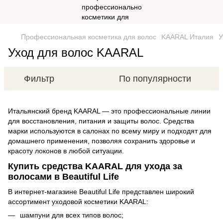
Профессиональная косметика для волос
KAARAL Италия
У
Уход для волос KAARAL
Фильтр
По популярности
Итальянский бренд KAARAL — это профессиональные линии
для восстановления, питания и защиты волос. Средства
марки используются в салонах по всему миру и подходят для
домашнего применения, позволяя сохранить здоровье и
красоту локонов в любой ситуации.
Купить средства KAARAL для ухода за
волосами в Beautiful Life
В интернет-магазине Beautiful Life представлен широкий
ассортимент уходовой косметики KAARAL:
шампуни для всех типов волос;