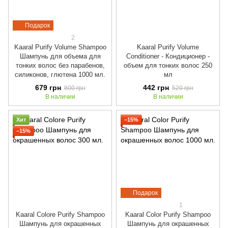
Подарок
2
Kaaral Purify Volume Shampoo
Kaaral Purify Volume
Шампунь для объема для
Conditioner - Кондиционер -
тонких волос без парабенов,
объем для тонких волос 250
силиконов, глютена 1000 мл.
мл
679 грн
442 грн
800 грн
520 грн
В наличии
В наличии
Хит
−15%
−15%
Подарок
1
Kaaral Colore Purify Shampoo
Kaaral Color Purify Shampoo
Шампунь для окрашенных
Шампунь для окрашенных