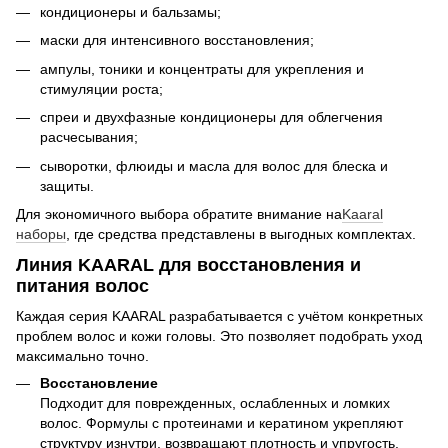
кондиционеры и бальзамы;
маски для интенсивного восстановления;
ампулы, тоники и концентраты для укрепления и
стимуляции роста;
спреи и двухфазные кондиционеры для облегчения
расчесывания;
сыворотки, флюиды и масла для волос для блеска и
защиты.
Для экономичного выбора обратите внимание на
Kaaral
наборы
, где средства представлены в выгодных комплектах.
Линия KAARAL для восстановления и
питания волос
Каждая серия KAARAL разрабатывается с учётом конкретных
проблем волос и кожи головы. Это позволяет подобрать уход
максимально точно.
Восстановление
Подходит для поврежденных, ослабленных и ломких
волос. Формулы с протеинами и кератином укрепляют
структуру изнутри, возвращают плотность и упругость.