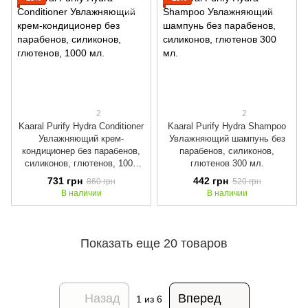
2
2
Kaaral Purify Hydra Conditioner
Kaaral Purify Hydra Shampoo
Увлажняющий крем-
Увлажняющий шампунь без
кондиционер без парабенов,
парабенов, силиконов,
силиконов, глютенов, 1000
глютенов 300 мл.
мл.
731 грн
442 грн
860 грн
520 грн
В наличии
В наличии
Показать еще 20 товаров
Назад
Вперед
1
из 6