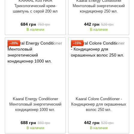
KAARAL К05 HAIR
Kaaral Energy Conditioner
Трихологический крем-
Ментоловый энергетический
шампунь с серой 200 мл
кондиционер 250 мл.
684 грн
442 грн
760 грн
520 грн
В наличии
В наличии
−20%
−15%
Kaaral Energy Conditioner
Kaaral Colore Conditioner -
Ментоловый энергетический
Кондиционер для окрашенных
кондиционер 1000 мл.
волос 250 мл.
688 грн
442 грн
860 грн
520 грн
В наличии
В наличии