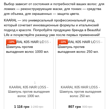
Выбор зависит от состояния и потребностей ваших волос: для
ломких — реконструирующие маски, для тонких — средства
для объема, для окрашенных — защита цвета.
KAARAL — это универсальный профессиональный уход,
который сочетает инновационные формулы и итальянский
подход к красоте. Попробуйте продукцию бренда в Beautiful
Life и почувствуйте разницу уже после первых применений!
−10%
−10%
1
KAARAL К05 HAIR LOSS -
KAARAL К05 HAIR LOSS -
Шампунь против выпадения
Шампунь против выпадения
волос 1000 мл.
волос 250 мл.
1 116 грн
807 грн
1 240 грн
900 грн