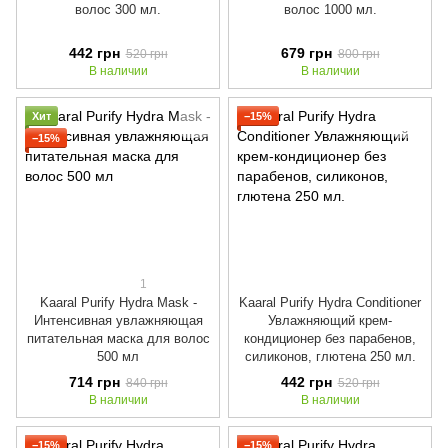
волос 300 мл.
волос 1000 мл.
442 грн
679 грн
520 грн
800 грн
В наличии
В наличии
Хит
−15%
−15%
1
Kaaral Purify Hydra Mask -
Kaaral Purify Hydra Conditioner
Интенсивная увлажняющая
Увлажняющий крем-
питательная маска для волос
кондиционер без парабенов,
500 мл
силиконов, глютена 250 мл.
714 грн
442 грн
840 грн
520 грн
В наличии
В наличии
−15%
−15%