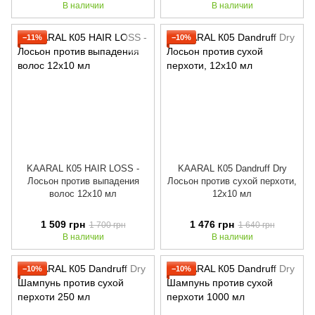
В наличии
В наличии
−11%
−10%
KAARAL К05 HAIR LOSS -
KAARAL К05 Dandruff Dry
Лосьон против выпадения
Лосьон против сухой перхоти,
волос 12x10 мл
12x10 мл
1 509 грн
1 476 грн
1 700 грн
1 640 грн
В наличии
В наличии
−10%
−10%