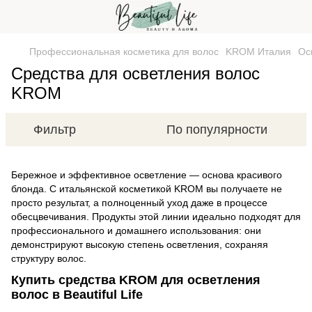
Профессиональная косметика для волос
KROM Италия
Ос
Средства для осветления волос
KROM
Фильтр
По популярности
Бережное и эффективное осветление — основа красивого
блонда. С итальянской косметикой KROM вы получаете не
просто результат, а полноценный уход даже в процессе
обесцвечивания. Продукты этой линии идеально подходят для
профессионального и домашнего использования: они
демонстрируют высокую степень осветления, сохраняя
структуру волос.
Купить средства KROM для осветления
волос в Beautiful Life