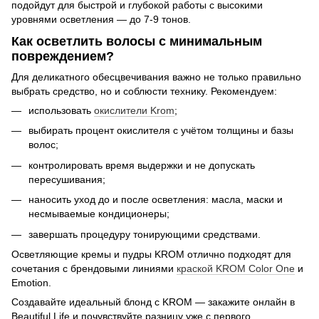
подойдут для быстрой и глубокой работы с высокими
уровнями осветления — до 7-9 тонов.
Как осветлить волосы с минимальным
повреждением?
Для деликатного обесцвечивания важно не только правильно
выбрать средство, но и соблюсти технику. Рекомендуем:
использовать
окислители Krom
;
выбирать процент окислителя с учётом толщины и базы
волос;
контролировать время выдержки и не допускать
пересушивания;
наносить уход до и после осветления: масла, маски и
несмываемые кондиционеры;
завершать процедуру тонирующими средствами.
Осветляющие кремы и пудры KROM отлично подходят для
сочетания с брендовыми линиями
краской KROM Color One
и
Emotion.
Создавайте идеальный блонд с KROM — закажите онлайн в
Beautiful Life и почувствуйте разницу уже с первого