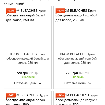
применения!
−12%
−12%
KROM BLEACHES Крем
KROM BLEACHES Крем
обесцвечивающий белый для
обесцвечивающий голубой
волос, 250 мл
для волос, 250 мл
720 грн
720 грн
820 грн
820 грн
В наличии
В наличии
Оптовые цены
Оптовые цены
−14%
−14%