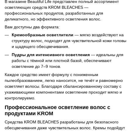
В магазине Beautiful Life представлен полный ассортимент
осветляющих средств KROM BLEACHES —
профессиональных продуктов, разработанных для
деликатного, но эффективного осветления волос.
Вам доступны два формата:
Кремообразные осветлители
— мягко воздействуют на
структуру волос, подходят для чувствительной кожи головы
и щадящего обесцвечивания.
Пудры для интенсивного осветления
— идеальны для
работы с тёмной или плотной базой, обеспечивают
осветление до 7–9 тонов.
Каждое средство имеет формулу с пониженным
пылеобразованием, легко наносится, не течёт и равномерно
осветляет волосы. Благодаря сбалансированному составу с
ухаживающими компонентами осветление проходит мягко и
контролируемо.
Профессиональное осветление волос с
продуктами KROM
Средства KROM BLEACHES разработаны для безопасного
обесцвечивания даже чувствительных волос. Кремы подойдут