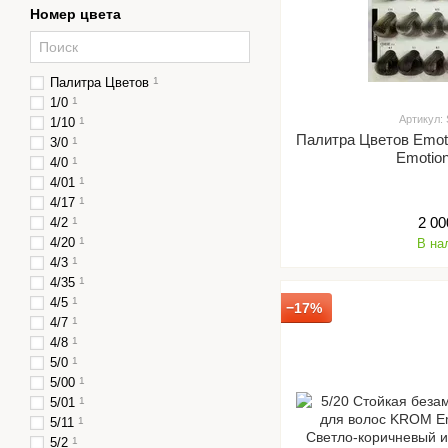
Номер цвета
Палитра Цветов
1
1/0
1
Артикул:
1/10
1
Палитра Цветов Emo
3/0
1
Emoti
4/0
1
4/01
1
4/17
1
2 00
4/2
1
4/20
1
В на
4/3
1
4/35
1
4/5
1
−17%
4/7
1
4/8
1
5/0
1
5/00
1
5/01
1
5/11
1
5/2
1