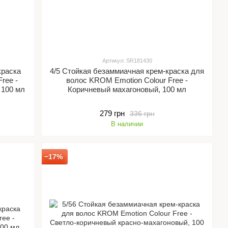
Артикул: SR181430
краска
4/5 Стойкая безаммиачная крем-краска для
ree -
волос KROM Emotion Colour Free -
 100 мл
Коричневый махагоновый, 100 мл
279 грн
336 грн
В наличии
−17%