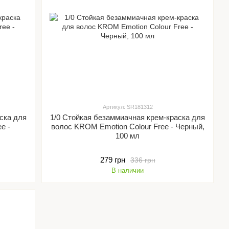
Артикул: SR181312
ска для
1/0 Стойкая безаммиачная крем-краска для
e -
волос KROM Emotion Colour Free - Черный,
100 мл
279 грн
336 грн
В наличии