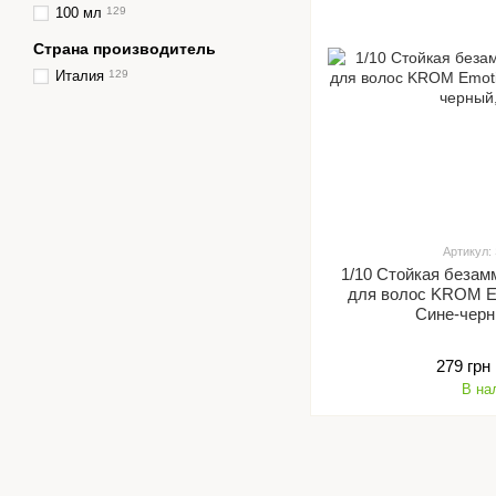
100 мл
129
Страна производитель
Италия
129
Артикул:
1/10 Стойкая безам
для волос KROM Em
Сине-черн
279 грн
В на