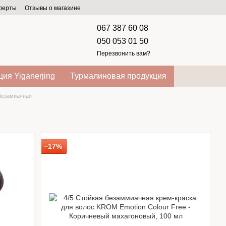
оферты
Отзывы о магазине
067 387 60 08
050 053 01 50
Перезвонить вам?
ия Yiganerjing
Турмалиновая продукция
 безамиачная
−17%