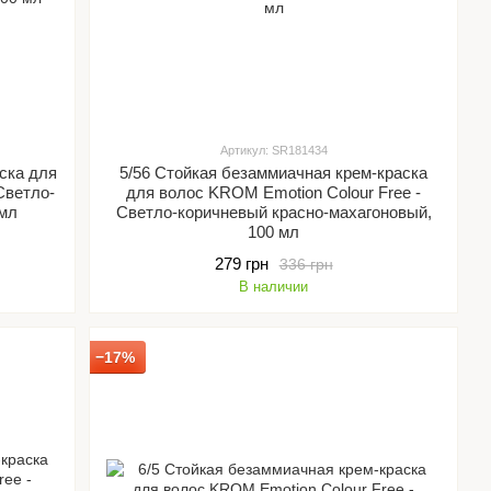
Артикул: SR181434
ска для
5/56 Стойкая безаммиачная крем-краска
Светло-
для волос KROM Emotion Colour Free -
 мл
Светло-коричневый красно-махагоновый,
100 мл
279 грн
336 грн
В наличии
−17%