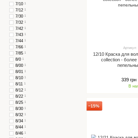
7/10
1
7/12
1
7/30
1
7/32
1
7/42
1
7/43
1
7/44
1
7/66
1
Артикул:
7/85
1
12/10 Краска для во
8/0
1
collection - бол
пепельны
8/00
1
8/01
1
8/10
1
339 грн
8/11
1
В на
8/12
1
8/22
1
8/25
1
−15%
8/30
1
8/32
1
8/34
1
8/44
1
8/46
1