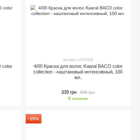
Артикул: LF234158
 color
4/00 Краска для волос Kaaral BACO color
collection - каштановый интенсивный, 100
мл.
339 грн
400 грн
В наличии
−15%