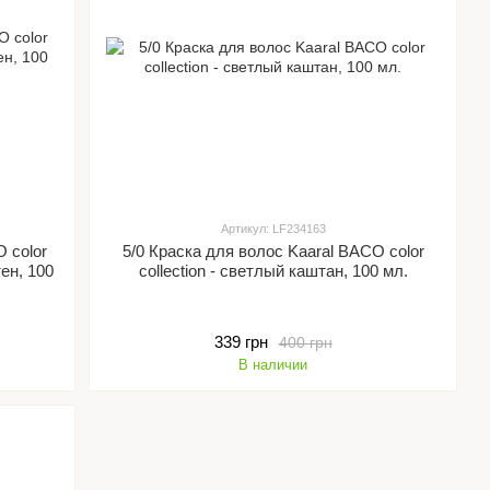
Артикул: LF234163
 color
5/0 Краска для волос Kaaral BACO color
ен, 100
collection - светлый каштан, 100 мл.
339 грн
400 грн
В наличии