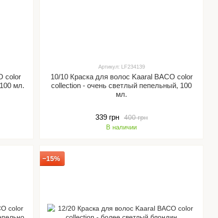
Артикул: LF234139
 color
10/10 Краска для волос Kaaral BACO color
 100 мл.
collection - очень светлый пепельный, 100
мл.
339 грн
400 грн
В наличии
−15%