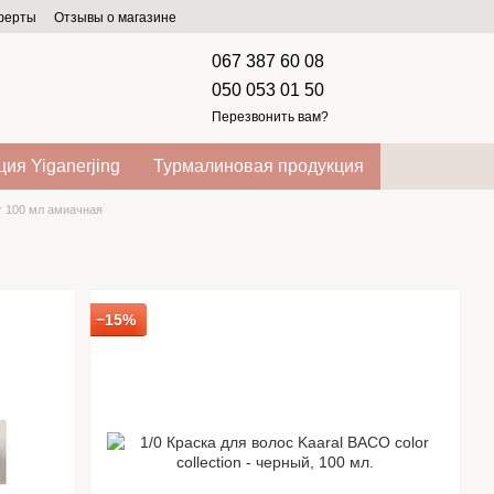
оферты
Отзывы о магазине
067 387 60 08
050 053 01 50
Перезвонить вам?
ия Yiganerjing
Турмалиновая продукция
r 100 мл амиачная
−15%