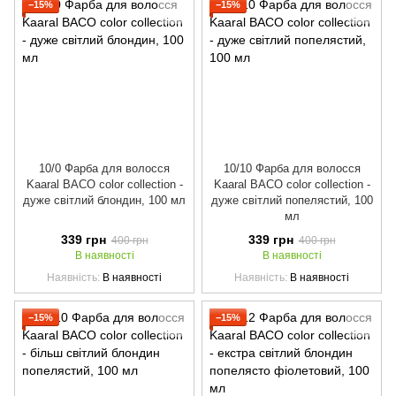
−15%
−15%
10/0 Фарба для волосся
10/10 Фарба для волосся
Kaaral BACO color collection -
Kaaral BACO color collection -
дуже світлий блондин, 100 мл
дуже світлий попелястий, 100
мл
339 грн
339 грн
400 грн
400 грн
В наявності
В наявності
Наявність
В наявності
Наявність
В наявності
−15%
−15%