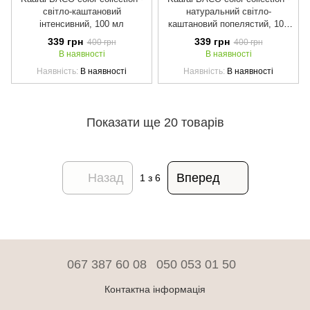
світло-каштановий
натуральний світло-
інтенсивний, 100 мл
каштановий попелястий, 100
мл
339 грн
339 грн
400 грн
400 грн
В наявності
В наявності
Наявність
В наявності
Наявність
В наявності
Показати ще 20 товарів
Назад
Вперед
1
з 6
067 387 60 08
050 053 01 50
Контактна інформація