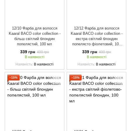
12/10 Фарба для волосся
12/12 Фарба для волосся
Kaaral BACO color collection -
Kaaral BACO color collection -
більш світлий блондин
екстра світлий блондин
попелястий, 100 мл
попелясто фіолетовий, 100
мл
339 грн
339 грн
400 грн
400 грн
В наявності
В наявності
Наявність
В наявності
Наявність
В наявності
−15%
−15%