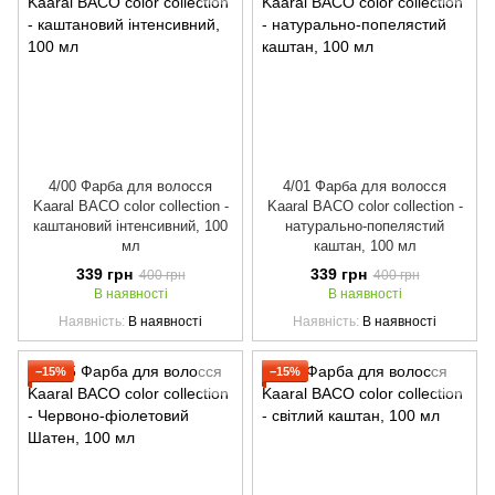
4/00 Фарба для волосся
4/01 Фарба для волосся
Kaaral BACO color collection -
Kaaral BACO color collection -
каштановий інтенсивний, 100
натурально-попелястий
мл
каштан, 100 мл
339 грн
339 грн
400 грн
400 грн
В наявності
В наявності
Наявність
В наявності
Наявність
В наявності
−15%
−15%