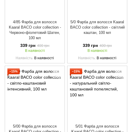
4/85 Фарба для волосся
5/0 Фарба для волосся Kaaral
Kaaral BACO color collection -
BACO color collection - світлий
Червоно-фіолетовий Шатен,
каштан, 100 мл
100 мл
339 грн
339 грн
400 грн
400 грн
В наявності
В наявності
Наявність
В наявності
Наявність
В наявності
−15%
−15%
5/00 Фарба для волосся
5/01 Фарба для волосся
Kaaral BACO color collection -
Kaaral BACO color collection -