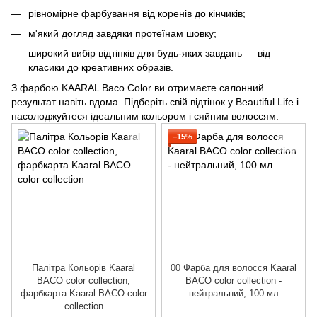
рівномірне фарбування від коренів до кінчиків;
м'який догляд завдяки протеїнам шовку;
широкий вибір відтінків для будь-яких завдань — від
класики до креативних образів.
З фарбою KAARAL Baco Color ви отримаєте салонний
результат навіть вдома. Підберіть свій відтінок у Beautiful Life і
насолоджуйтеся ідеальним кольором і сяйним волоссям.
−15%
Палітра Кольорів Kaaral
00 Фарба для волосся Kaaral
BACO color collection,
BACO color collection -
фарбкарта Kaaral BACO color
нейтральний, 100 мл
collection