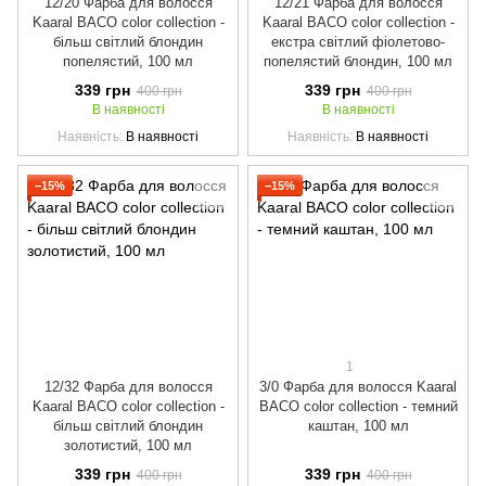
12/20 Фарба для волосся
12/21 Фарба для волосся
Kaaral BACO color collection -
Kaaral BACO color collection -
більш світлий блондин
екстра світлий фіолетово-
попелястий, 100 мл
попелястий блондин, 100 мл
339 грн
339 грн
400 грн
400 грн
В наявності
В наявності
Наявність
В наявності
Наявність
В наявності
−15%
−15%
1
12/32 Фарба для волосся
3/0 Фарба для волосся Kaaral
Kaaral BACO color collection -
BACO color collection - темний
більш світлий блондин
каштан, 100 мл
золотистий, 100 мл
339 грн
339 грн
400 грн
400 грн