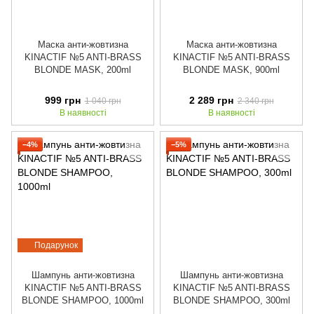
Маска анти-жовтизна
Маска анти-жовтизна
KINACTIF №5 ANTI-BRASS
KINACTIF №5 ANTI-BRASS
BLONDE MASK, 200ml
BLONDE MASK, 900ml
999 грн
2 289 грн
1 040 грн
2 340 грн
В наявності
В наявності
−4%
−5%
Подарунок
Шампунь анти-жовтизна
Шампунь анти-жовтизна
KINACTIF №5 ANTI-BRASS
KINACTIF №5 ANTI-BRASS
BLONDE SHAMPOO, 1000ml
BLONDE SHAMPOO, 300ml