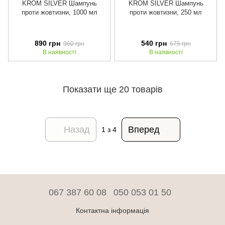
KROM SILVER Шампунь
KROM SILVER Шампунь
проти жовтизни, 1000 мл
проти жовтизни, 250 мл
890 грн
540 грн
960 грн
675 грн
В наявності
В наявності
Показати ще 20 товарів
Назад
Вперед
1
з 4
067 387 60 08
050 053 01 50
Контактна інформація