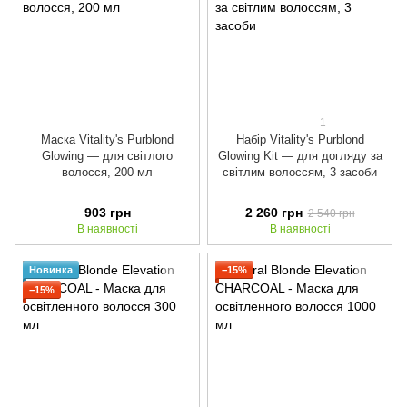
1
Маска Vitality's Purblond
Набір Vitality's Purblond
Glowing — для світлого
Glowing Kit — для догляду за
волосся, 200 мл
світлим волоссям, 3 засоби
903 грн
2 260 грн
2 540 грн
В наявності
В наявності
Новинка
−15%
−15%