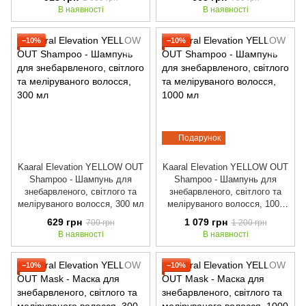
В наявності
В наявності
−10%
−10%
Подарунок
Kaaral Elevation YELLOW OUT
Kaaral Elevation YELLOW OUT
Shampoo - Шампунь для
Shampoo - Шампунь для
знебарвленого, світлого та
знебарвленого, світлого та
меліруваного волосся, 300 мл
меліруваного волосся, 1000
мл
629 грн
1 079 грн
700 грн
1 200 грн
В наявності
В наявності
−10%
−10%