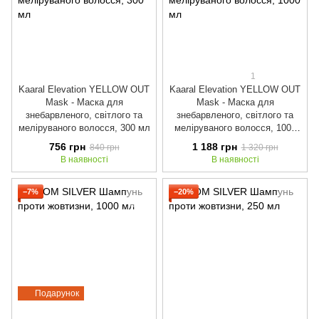
1
Kaaral Elevation YELLOW OUT
Kaaral Elevation YELLOW OUT
Mask - Маска для
Mask - Маска для
знебарвленого, світлого та
знебарвленого, світлого та
меліруваного волосся, 300 мл
меліруваного волосся, 1000
мл
756 грн
1 188 грн
840 грн
1 320 грн
В наявності
В наявності
−7%
−20%
Подарунок