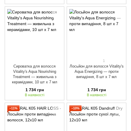
1
Сироватка для волосся
Лосьйон для волосся Vitality's
Vitality's Aqua Nourishing
Aqua Energizing — проти
Treatment — живильна з
випадіння, 8 шт х 7 мл
керамідами, 10 шт х 7 мл
1 734 грн
1 734 грн
В наявності
В наявності
−11%
−10%