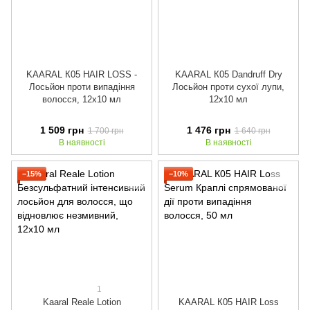
KAARAL К05 HAIR LOSS -
KAARAL К05 Dandruff Dry
Лосьйон проти випадіння
Лосьйон проти сухої лупи,
волосся, 12x10 мл
12x10 мл
1 509 грн
1 476 грн
1 700 грн
1 640 грн
В наявності
В наявності
−15%
−10%
1
Kaaral Reale Lotion
KAARAL К05 HAIR Loss