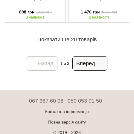
898 грн
1 476 грн
1 000 грн
1 640 грн
В наявності
В наявності
Показати ще 20 товарів
Назад
Вперед
1
з 3
067 387 60 08
050 053 01 50
Контактна інформація
Повна версія сайту
© 2019—2026