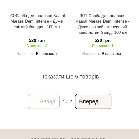
9/0 Фарба для волосся Kaaral
9/11 Фарба для волосся
Maraes Demi Intense - Дуже
Kaaral Maraes Demi Intense -
світлий блондин, 100 мл
Дуже світлий інтенсивний
попелястий блонд, 100 мл
520 грн
520 грн
В наявності
В наявності
Наявність
В наявності
Наявність
В наявності
Показати ще 5 товарів
Назад
Вперед
1
з 2