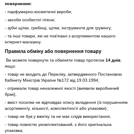
поверненню
:
- парфумерно-косметичні вироби;
- засоби особистої гігієни;
- зубні щітки, гребінці, щітки, інструменти для грумінгу;
- та інші товари, які не пов'язані з асортиментом нашого
інтернет-магазину.
Правила обміну або повернення товару
Ви можете повернути та обміняти товар протягом
14 днів
,
якщо:
- товар не входить до Переліку, затвердженого Постановою
Кабінету Міністрів України №172 від 19.03.1994;
- отримали товар неналежної якості (виявили виробничий
брак);
- вміст посилки не відповідає опису вкладення (із порушенням
асортименту, кількості, комплектності або упаковки);
- товар не був у вжитку та не має слідів використання;
- товар повністю укомплектований, є його оригінальна
упаковка;