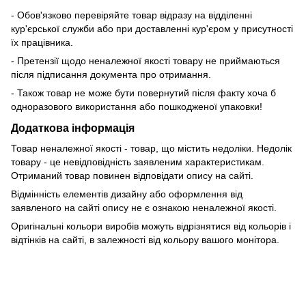
- Обов'язково перевіряйте товар відразу на відділенні
кур'єрської служби або при доставленні кур'єром у присутності
їх працівника.
- Претензії щодо неналежної якості товару не приймаються
після підписання документа про отримання.
- Також товар не може бути повернутий після факту хоча б
одноразового використання або пошкодженої упаковки!
Додаткова інформація
Товар неналежної якості - товар, що містить недоліки. Недолік
товару - це невідповідність заявленим характеристикам.
Отриманий товар повинен відповідати опису на сайті.
Відмінність елементів дизайну або оформлення від
заявленого на сайті опису не є ознакою неналежної якості.
Оригінальні кольори виробів можуть відрізнятися від кольорів і
відтінків на сайті, в залежності від кольору вашого монітора.