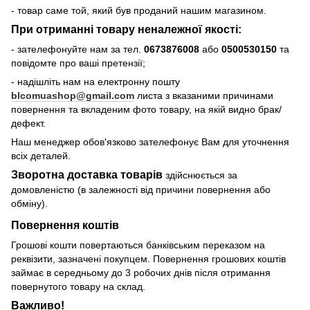
- товар саме той, який був проданий нашим магазином.
При отриманні товару неналежної якості:
- зателефонуйте нам за тел.
0673876008
або
0500530150
та
повідомте про ваші претензії;
- надішліть нам на електронну пошту
blcomuashop@gmail.com
листа з вказаними причинами
повернення та вкладеним фото товару, на якій видно брак/
дефект.
Наш менеджер обов'язково зателефонує Вам для уточнення
всіх деталей.
Зворотна доставка товарів
здійснюється за
домовленістю (в залежності від причини повернення або
обміну).
Повернення коштів
Грошові кошти повертаються банківським переказом на
реквізити, зазначені покупцем. Повернення грошових коштів
займає в середньому до 3 робочих днів після отримання
повернутого товару на склад.
Важливо!