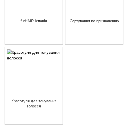
futHAIR Іспанія
Сортування по призначенню
Красотуля для тонування
волосся