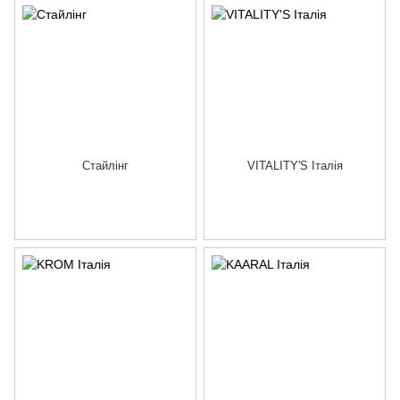
Стайлінг
VITALITY'S Італія