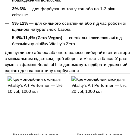
пошкодженим волоссям.
3%-6%
— для фарбування тон у тон або на 1-2 рівні
світліше.
9%-12%
— для сильного освітлення або під час роботи зі
щільною натуральною базою.
5,4%-11,4% (Zero Vegan)
— спеціальні оксислювачі під
безаміачну лінійку Vitality's Zero.
Для чутливого або ослабленого волосся вибирайте активатори
з мінімальним відсотком, щоб зберегти м'якість і блиск. У разі
сумнівів фахівці Beautiful Life допоможуть підібрати ідеальний
варіант для вашого типу фарбування.