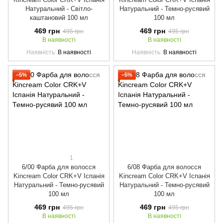
Натуральний - Світло-
Натуральний - Темно-русявий
каштановий 100 мл
100 мл
469 грн
469 грн
495 грн
495 грн
В наявності
В наявності
Наявність
В наявності
Наявність
В наявності
−5%
−5%
1
6/00 Фарба для волосся
6/08 Фарба для волосся
Kincream Color CRK+V Іспанія
Kincream Color CRK+V Іспанія
Натуральний - Темно-русявий
Натуральний - Темно-русявий
100 мл
100 мл
469 грн
469 грн
495 грн
495 грн
В наявності
В наявності