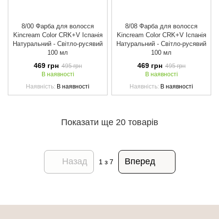
8/00 Фарба для волосся
8/08 Фарба для волосся
Kincream Color CRK+V Іспанія
Kincream Color CRK+V Іспанія
Натуральний - Світло-русявий
Натуральний - Світло-русявий
100 мл
100 мл
469 грн
469 грн
495 грн
495 грн
В наявності
В наявності
Наявність
В наявності
Наявність
В наявності
Показати ще 20 товарів
Назад
Вперед
1
з 7