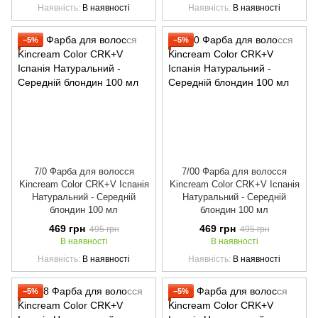
Наявність
В наявності
Наявність
В наявності
−5%
−5%
7/0 Фарба для волосся
7/00 Фарба для волосся
Kincream Color CRK+V Іспанія
Kincream Color CRK+V Іспанія
Натуральний - Середній
Натуральний - Середній
блондин 100 мл
блондин 100 мл
469 грн
469 грн
495 грн
495 грн
В наявності
В наявності
Наявність
В наявності
Наявність
В наявності
−5%
−5%