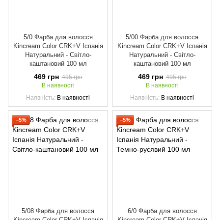
5/0 Фарба для волосся
5/00 Фарба для волосся
Kincream Color CRK+V Іспанія
Kincream Color CRK+V Іспанія
Натуральний - Світло-
Натуральний - Світло-
каштановий 100 мл
каштановий 100 мл
469 грн
469 грн
495 грн
495 грн
В наявності
В наявності
Наявність
В наявності
Наявність
В наявності
−5%
−5%
5/08 Фарба для волосся
6/0 Фарба для волосся
Kincream Color CRK+V Іспанія
Kincream Color CRK+V Іспанія