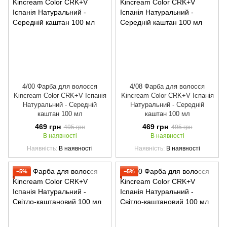
4/00 Фарба для волосся
4/08 Фарба для волосся
Kincream Color CRK+V Іспанія
Kincream Color CRK+V Іспанія
Натуральний - Середній
Натуральний - Середній
каштан 100 мл
каштан 100 мл
469 грн
469 грн
495 грн
495 грн
В наявності
В наявності
Наявність
В наявності
Наявність
В наявності
−5%
−5%