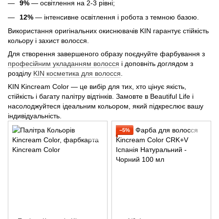
9%
— освітлення на 2-3 рівні;
12%
— інтенсивне освітлення і робота з темною базою.
Використання оригінальних окиснювачів KIN гарантує стійкість
кольору і захист волосся.
Для створення завершеного образу поєднуйте фарбування з
професійним укладанням волосся
і доповніть доглядом з
розділу
KIN косметика для волосся
.
KIN Kincream Color — це вибір для тих, хто цінує якість,
стійкість і багату палітру відтінків. Замовте в Beautiful Life і
насолоджуйтеся ідеальним кольором, який підкреслює вашу
індивідуальність.
−5%