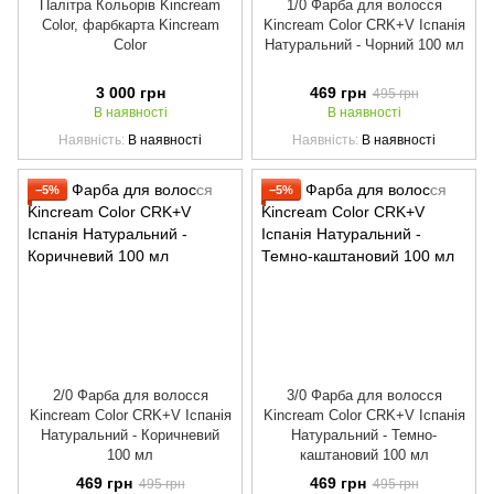
Палітра Кольорів Kincream
1/0 Фарба для волосся
Color, фарбкарта Kincream
Kincream Color CRK+V Іспанія
Color
Натуральний - Чорний 100 мл
3 000 грн
469 грн
495 грн
В наявності
В наявності
Наявність
В наявності
Наявність
В наявності
−5%
−5%
2/0 Фарба для волосся
3/0 Фарба для волосся
Kincream Color CRK+V Іспанія
Kincream Color CRK+V Іспанія
Натуральний - Коричневий
Натуральний - Темно-
100 мл
каштановий 100 мл
469 грн
469 грн
495 грн
495 грн