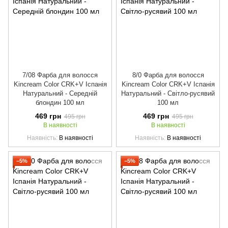
7/08 Фарба для волосся
8/0 Фарба для волосся
Kincream Color CRK+V Іспанія
Kincream Color CRK+V Іспанія
Натуральний - Середній
Натуральний - Світло-русявий
блондин 100 мл
100 мл
469 грн
469 грн
495 грн
495 грн
В наявності
В наявності
Наявність
В наявності
Наявність
В наявності
−5%
−5%