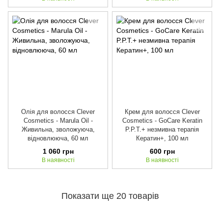
Олія для волосся Clever
Крем для волосся Clever
Cosmetics - Marula Oil -
Cosmetics - GoCare Keratin
Живильна, зволожуюча,
P.P.T.+ незмивна терапія
відновлююча, 60 мл
Кератин+, 100 мл
1 060 грн
600 грн
В наявності
В наявності
Показати ще 20 товарів