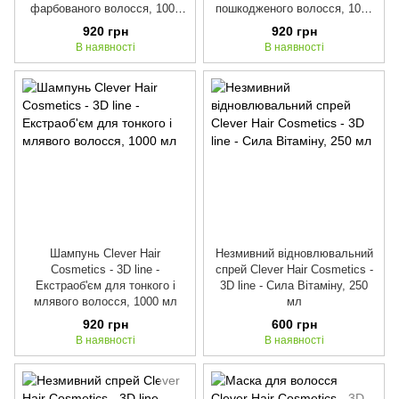
фарбованого волосся, 1000
пошкодженого волосся, 1000
мл
мл
920 грн
920 грн
В наявності
В наявності
Шампунь Clever Hair
Незмивний відновлювальний
Cosmetics - 3D line -
спрей Clever Hair Cosmetics -
Екстраоб'єм для тонкого і
3D line - Сила Вітаміну, 250
млявого волосся, 1000 мл
мл
920 грн
600 грн
В наявності
В наявності