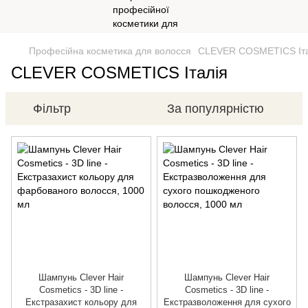
Професійна косметика для волосся
CLEVER COSMETICS Іта
CLEVER COSMETICS Італія
Фільтр
За популярністю
Шампунь Clever Hair
Шампунь Clever Hair
Cosmetics - 3D line -
Cosmetics - 3D line -
Екстразахист кольору для
Екстразволоження для сухого