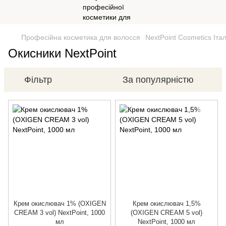
Професійна косметика для волосся
NextPoint Cosmetics Італ
Окисники NextPoint
Фільтр
За популярністю
Крем окислювач 1% (OXIGEN
Крем окислювач 1,5%
CREAM 3 vol) NextPoint, 1000
(OXIGEN CREAM 5 vol)
мл
NextPoint, 1000 мл