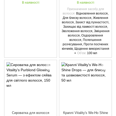
В наявності
В наявності
Призначення засобу для
волосся
Відновлення волосся,
Для блиску волосся, Живлення
волосся, Захист від пухнастості,
Захищає від ламкості волосся,
Зволоження волосся, Зміцнення
волосся, Оздоровлення
волосся, Полегшення
розчісування, Проти посічених
кінчиків, Щоденне використання
Об'єм
100 мл
Сироватка для волосся
Краплі Vitality's We-Ho Shine