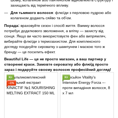
захищають від термічного впливу.
Для тьмяного волосся
: флюїди з перловою пудрою або
колагеном додають сяйво та об'єм.
Порада:
враховуйте сезон і спосіб життя. Взимку волосся
потребує додаткового зволоження, а влітку — захисту від
сонця. Якщо ви часто використовуєте фен або випрямляч,
вибирайте флюїди з термозахистом. Для комплексного
догляду поєднуйте сироватку з шампунем і маскою того ж
бренду — це посилить ефект.
Beautiful Life — це не просто магазин, а ваш партнер у
створенні краси. Замовте сироватку або флюїд просто
зараз і подаруйте своєму волоссю професійний догляд!
Хіт
Хіт
−1%