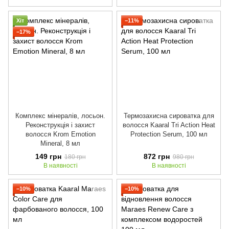
Хіт
−11%
−17%
Комплекс мінералів, лосьон.
Термозахисна сироватка для
Реконструкція і захист
волосся Kaaral Tri Action Heat
волосся Krom Emotion
Protection Serum, 100 мл
Mineral, 8 мл
149 грн
872 грн
180 грн
980 грн
В наявності
В наявності
−10%
−10%