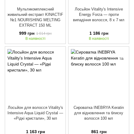
Мультикомплексний
Лосьйон Vitality's Intensive
живильний екстракт KINACTIF
Energy Forza — проти
№1 NOURISHING MELTING
випадіння волосся, 8 х 7 мл
EXTRACT 150 ML
999 грн
1 186 грн
1 014 грн
В наявності
В наявності
Лосьйон для волосся Vitality's
Сироватка INEBRYA Keratin
Intensive Aqua Liquid Crystal —
для відновлення та блиску
«Рідкі кристали», 30 мл
волосся 100 мл
1 163 грн
861 грн