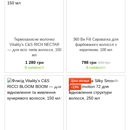
Термозахисне молочко
360 Be Fill Сироватка для
Vitality's C&S RICH NECTAR
фарбованого волосся з
— для всіх типів волосся, 150
кератином, 100 мл
мл
1 280 грн
798 грн
840 грн
В наявності
В наявності
Ціна місяця
−13%