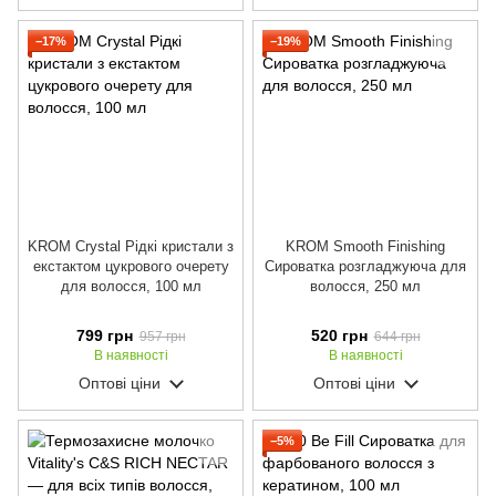
−17%
−19%
KROM Crystal Рідкі кристали з
KROM Smooth Finishing
екстактом цукрового очерету
Сироватка розгладжуюча для
для волосся, 100 мл
волосся, 250 мл
799 грн
520 грн
957 грн
644 грн
В наявності
В наявності
Оптові ціни
Оптові ціни
−5%