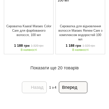
Сироватка Kaaral Maraes Color
Сироватка для відновлення
Care для фарбованого
волосся Maraes Renew Care з
волосся, 100 мл
комплексом водоростей 100
мл
1 188 грн
1 188 грн
1 320 грн
1 320 грн
В наявності
В наявності
Показати ще 20 товарів
Назад
Вперед
1
з 4