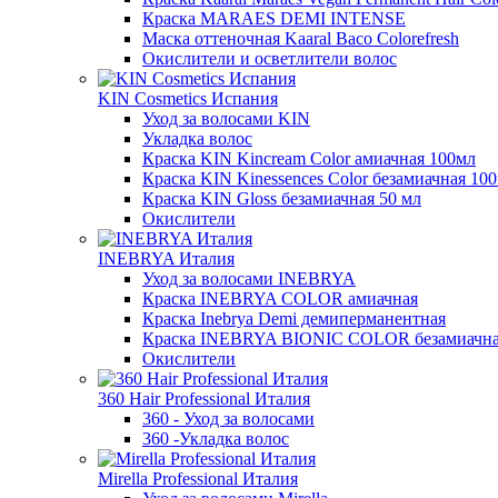
Краска MARAES DEMI INTENSE
Маска оттеночная Kaaral Васо Colorefresh
Окислители и осветлители волос
KIN Cosmetics Испания
Уход за волосами KIN
Укладка волос
Краска KIN Kincream Color амиачная 100мл
Краска KIN Kinessences Color безамиачная 10
Краска KIN Gloss безамиачная 50 мл
Окислители
INEBRYA Италия
Уход за волосами INEBRYA
Краска INEBRYA COLOR амиачная
Краска Inebrya Demi демиперманентная
Краска INEBRYA BIONIC COLOR безамиачн
Окислители
360 Hair Professional Италия
360 - Уход за волосами
360 -Укладка волос
Mirella Professional Италия