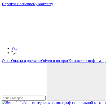
Перейти к основному контенту
Укр
Рус
О нас
Оплата и доставка
Обмен и возврат
Контактная информац