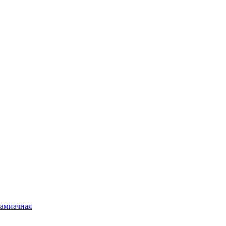
амиачная