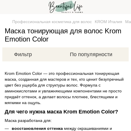
Профессиональная косметика для волос
KROM Италия
Ма
Маска тонирующая для волос Krom
Emotion Color
Фильтр
По популярности
Krom Emotion Color — это профессиональная тонирующая
маска, созданная для мастеров и тех, кто ценит безупречный
цвет без ущерба для структуры волос. Формула с
аминокислотами и увлажняющими компонентами не просто
придаёт оттенок, а делает волосы плотнее, блестящими и
мягкими на ощупь.
Для чего нужна маска Krom Emotion Color?
Маска разработана для:
восстановления оттенка
между окрашиваниями и