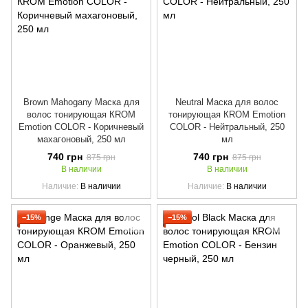
Brown Mahogany Маска для
Neutral Маска для волос
волос тонирующая КROM
тонирующая КROM Emotion
Emotion COLOR - Коричневый
COLOR - Нейтральный, 250
махагоновый, 250 мл
мл
740 грн
740 грн
875 грн
875 грн
В наличии
В наличии
Наличие
В наличии
Наличие
В наличии
−15%
−15%