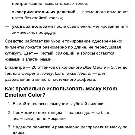
нейтрализации нежелательных тонов;
экспериментальных решений
— временного изменения
цвета без стойкой краски;
ухода за волосами
после осветления, мелирования или
химических процедур.
Средство работает как уход и тонирование одновременно:
пигменты ложатся равномерно по длине, не пересушивая
кутикулу. Цвет — чистый, сияющий, а волосы остаются
живыми и эластичными.
В палитре — 20 оттенков от холодного
Blue Marine
и
Silver
до
тёплого
Copper
и
Honey
. Есть также
Neutral
— для
разбавления и мягкого пастельного эффекта.
Как правильно использовать маску Krom
Emotion Color?
Вымойте волосы шампунем глубокой очистки.
Промокните полотенцем — волосы должны быть
влажными, но не мокрыми.
Наденьте перчатки и равномерно распределите маску по
длине.