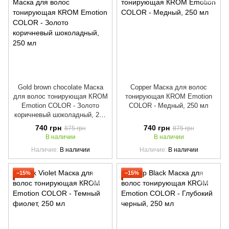
Gold brown chocolate Маска
Copper Маска для волос
для волос тонирующая КROM
тонирующая КROM Emotion
Emotion COLOR - Золото
COLOR - Медный, 250 мл
коричневый шоколадный, 250
мл
740 грн
740 грн
875 грн
875 грн
В наличии
В наличии
Наличие
В наличии
Наличие
В наличии
−15%
−15%