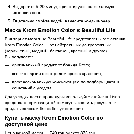
Выдержите 5-20 минут, ориентируясь на желаемую
интенсивность.
Тщательно смойте водой, нанесите кондиционер.
Маска Krom Emotion Color в Beautiful Life
В интернет-магазине Beautiful Life представлены все оттенки
Krom Emotion Color — от нейтральных до креативных
(коричневый, медный, баклажан, красный и другие).
Вы получаете:
оригинальный продукт от бренда Krom;
свежие партии с контролем сроков хранения;
профессиональную консультацию по подбору цвета и
сочетаний с уходом.
Для укладки после процедуры используйте
стайлинг Lisap
—
средства с термозащитой помогут закрепить результат и
придать волосам блеск без утяжеления.
Купить маску Krom Emotion Color по
доступной цене
Цена каждой маски — 740 грн вместо 875 грн.