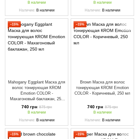
В наличии
В наличии
Наличие
В наличии
Наличие
В наличии
−15%
−15%
Mahogany Eggplant Маска для
Brown Маска для волос
волос тонирующая КROM
тонирующая КROM Emotion
Emotion COLOR -
COLOR - Коричневый, 250 мл
Махагоновый баклажан, 250
мл
740 грн
740 грн
875 грн
875 грн
В наличии
В наличии
Наличие
В наличии
Наличие
В наличии
−15%
−15%