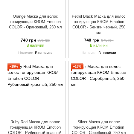
Orange Маска для волос
Petrol Black Маска для волос
тонирующая КROM Emotion
тонирующая КROM Emotion
COLOR - Оранжевый, 250 мл
COLOR - Бензин черный, 250
мл
740 грн
740 грн
875 грн
875 грн
В наличии
В наличии
Наличие
В наличии
Наличие
В наличии
−15%
−15%
Ruby Red Маска для волос
Silver Маска для волос
тонирующая КROM Emotion
тонирующая КROM Emotion
COLOR - Рубиновый красный,
COLOR - Серебряный, 250 мл