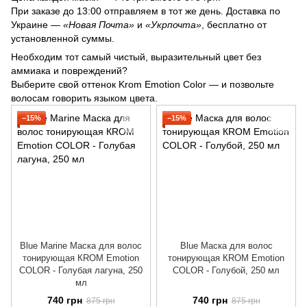
При заказе до 13:00 отправляем в тот же день. Доставка по
Украине —
«Новая Почта»
и
«Укрпочта»
, бесплатно от
установленной суммы.
Необходим тот самый чистый, выразительный цвет без
аммиака и повреждений?
Выберите свой оттенок Krom Emotion Color — и позвольте
волосам говорить языком цвета.
−15%
−15%
Blue Marine Маска для волос
Blue Маска для волос
тонирующая КROM Emotion
тонирующая КROM Emotion
COLOR - Голубая лагуна, 250
COLOR - Голубой, 250 мл
мл
740 грн
740 грн
875 грн
875 грн