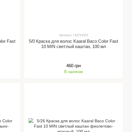
Артикул: LM234302
lor Fast
5/0 Краска для волос Kaaral Baco Color Fast
10 MIN светлый каштан, 100 мл
460 грн
В наличии