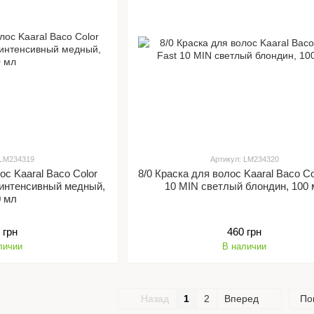
 LM234319
Артикул: LM234320
ос Kaaral Baco Color
8/0 Краска для волос Kaaral Baco Co
 интенсивный медный,
10 MIN светлый блондин, 100 
0 мл
 грн
460 грн
личии
В наличии
Назад
1
2
Вперед
По