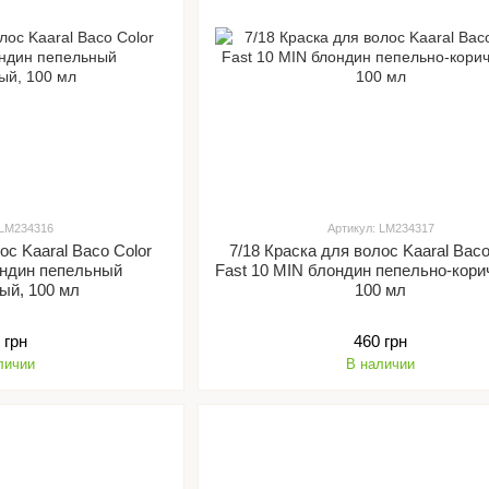
 LM234316
Артикул: LM234317
ос Kaaral Baco Color
7/18 Краска для волос Kaaral Baco
ондин пепельный
Fast 10 MIN блондин пепельно-кори
ый, 100 мл
100 мл
 грн
460 грн
личии
В наличии