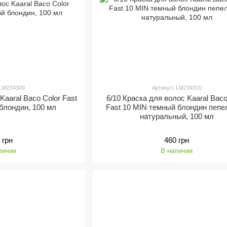
 LM234309
Артикул: LM234310
Kaaral Baco Color Fast
6/10 Краска для волос Kaaral Baco
блондин, 100 мл
Fast 10 MIN темный блондин пеп
натуральный, 100 мл
 грн
460 грн
личии
В наличии