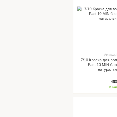
Артикул:
7/10 Краска для вол
Fast 10 MIN бл
натуральн
460
В на