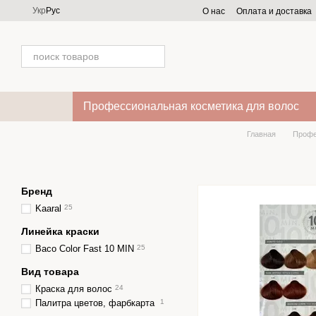
Перейти к основному контенту
Укр
Рус
О нас
Оплата и доставка
Профессиональная косметика для волос
Главная
Профе
Бренд
Kaaral
25
Линейка краски
Baco Color Fast 10 MIN
25
Вид товара
Краска для волос
24
Палитра цветов, фарбкарта
1