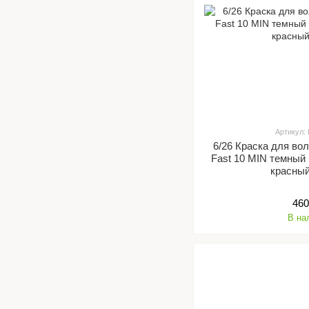
Артикул:
6/26 Краска для вол
Fast 10 MIN темный
красный
460
В на