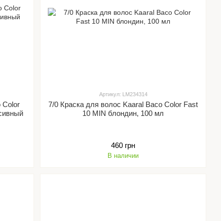
Артикул: LM234314
 Color
7/0 Краска для волос Kaaral Baco Color Fast
нсивный
10 MIN блондин, 100 мл
460 грн
В наличии