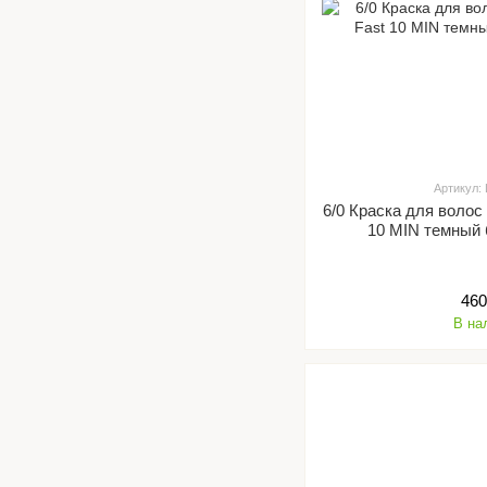
Артикул:
6/0 Краска для волос 
10 MIN темный 
460
В на