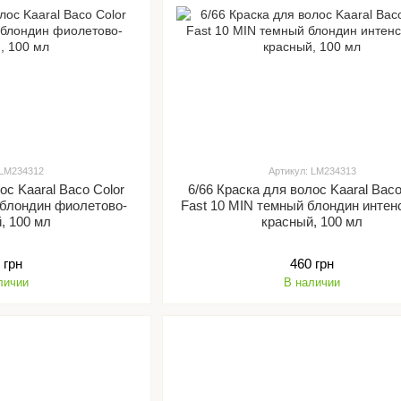
 LM234312
Артикул: LM234313
ос Kaaral Baco Color
6/66 Краска для волос Kaaral Baco
 блондин фиолетово-
Fast 10 MIN темный блондин инте
, 100 мл
красный, 100 мл
 грн
460 грн
личии
В наличии