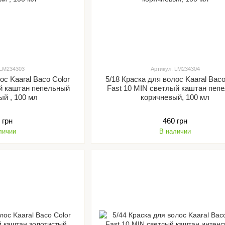
 LM234303
Артикул: LM234304
ос Kaaral Baco Color
5/18 Краска для волос Kaaral Baco
ый каштан пепельный
Fast 10 MIN светлый каштан пепе
ый , 100 мл
коричневый, 100 мл
 грн
460 грн
личии
В наличии