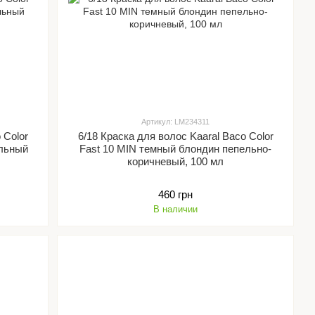
Артикул: LM234311
 Color
6/18 Краска для волос Kaaral Baco Color
ельный
Fast 10 MIN темный блондин пепельно-
коричневый, 100 мл
460 грн
В наличии