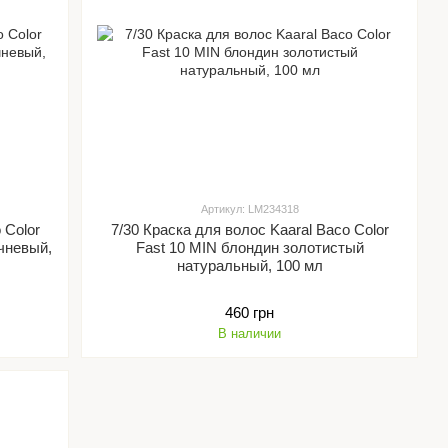
Артикул: LM234318
 Color
7/30 Краска для волос Kaaral Baco Color
чневый,
Fast 10 MIN блондин золотистый
натуральный, 100 мл
460 грн
В наличии