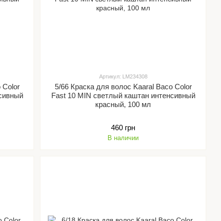
Артикул: LM234308
 Color
5/66 Краска для волос Kaaral Baco Color
нсивный
Fast 10 MIN светлый каштан интенсивный
красный, 100 мл
460 грн
В наличии