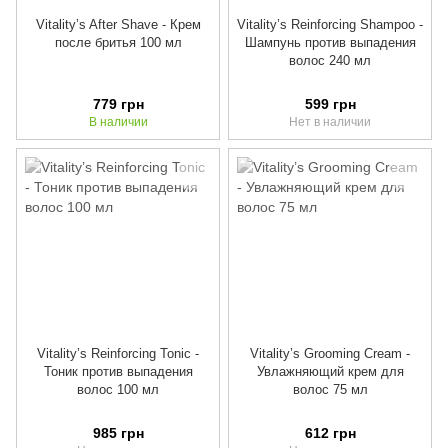
Vitality’s After Shave - Крем
Vitality’s Reinforcing Shampoo -
после бритья 100 мл
Шампунь против выпадения
волос 240 мл
779 грн
599 грн
В наличии
Нет в наличии
Vitality’s Reinforcing Tonic -
Vitality’s Grooming Cream -
Тоник против выпадения
Увлажняющий крем для
волос 100 мл
волос 75 мл
985 грн
612 грн