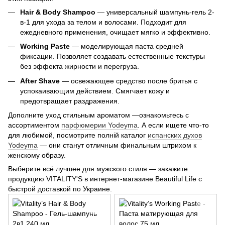
Hair & Body Shampoo
— универсальный шампунь-гель 2-
в-1 для ухода за телом и волосами. Подходит для
ежедневного применения, очищает мягко и эффективно.
Working Paste
— моделирующая паста средней
фиксации. Позволяет создавать естественные текстуры
без эффекта жирности и перегруза.
After Shave
— освежающее средство после бритья с
успокаивающим действием. Смягчает кожу и
предотвращает раздражения.
Дополните уход стильным ароматом —ознакомьтесь с
ассортиментом
парфюмерии Yodeyma
. А если ищете что-то
для любимой, посмотрите полній каталог
испанских духов
Yodeyma
— они станут отличным финальным штрихом к
женскому образу.
Выберите всё лучшее для мужского стиля — закажите
продукцию VITALITY'S в интернет-магазине Beautiful Life с
быстрой доставкой по Украине.