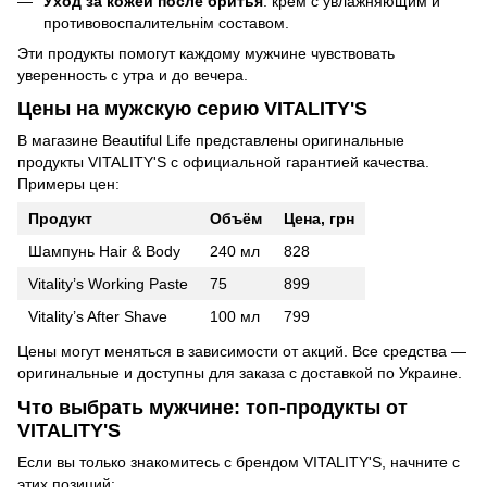
Уход за кожей после бритья
: крем с увлажняющим и
противовоспалительнім составом.
Эти продукты помогут каждому мужчине чувствовать
уверенность с утра и до вечера.
Цены на мужскую серию VITALITY'S
В магазине Beautiful Life представлены оригинальные
продукты VITALITY'S с официальной гарантией качества.
Примеры цен:
Продукт
Объём
Цена, грн
Шампунь Hair & Body
240 мл
828
Vitality’s Working Paste
75
899
Vitality’s After Shave
100 мл
799
Цены могут меняться в зависимости от акций. Все средства —
оригинальные и доступны для заказа с доставкой по Украине.
Что выбрать мужчине: топ-продукты от
VITALITY'S
Если вы только знакомитесь с брендом VITALITY'S, начните с
этих позиций: