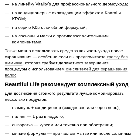
на линейку Vitality’s для профессионального дермоухода;
на кондиционеры с охлаждающим эффектом Kaaral и
KROM;
на серию K05 с лечебной формулой;
на лосьоны и маски с противовоспалительными
компонентами.
Также можно использовать средства как часть ухода после
окрашивания — особенно если вы предпочитаете
краску без
аммиака
, которая требует деликатного завершения
процедуры с использованием
окислителей для окрашивания
волос
.
Beautiful Life рекомендует комплексный уход
Для достижения стойкого результата лучше комбинировать
несколько продуктов:
шампунь + кондиционер (ежедневно или через день);
пилинг — 1 раз в неделю;
сыворотка — курсом или точечно при обострении;
мягкие формулы — при частом мытье или после салонных