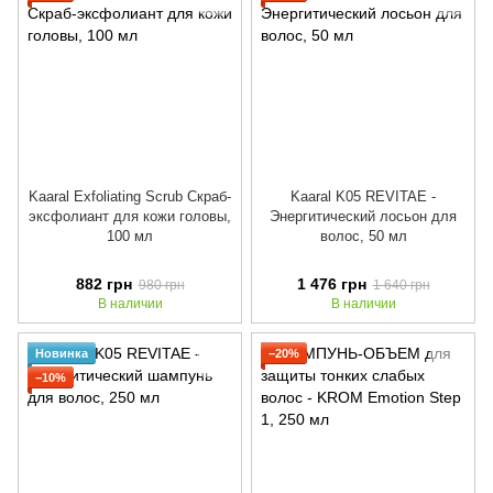
Kaaral Exfoliating Scrub Скраб-
Kaaral K05 REVITAE -
эксфолиант для кожи головы,
Энергитический лосьон для
100 мл
волос, 50 мл
882 грн
1 476 грн
980 грн
1 640 грн
В наличии
В наличии
Новинка
−20%
−10%