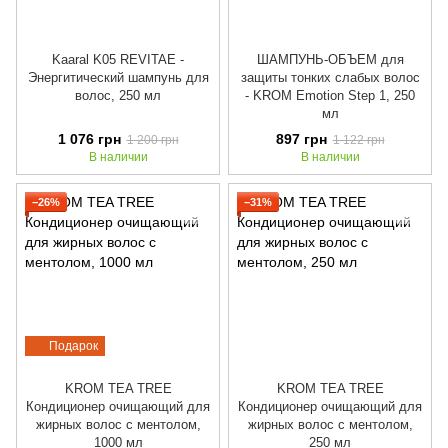
Kaaral K05 REVITAE -
ШАМПУНЬ-ОБЪЕМ для
Энергитический шампунь для
защиты тонких слабых волос
волос, 250 мл
- KROM Emotion Step 1, 250
мл
1 076 грн
897 грн
1 200 грн
1 122 грн
В наличии
В наличии
−26%
−31%
Подарок
KROM TEA TREE
KROM TEA TREE
Кондиционер очищающий для
Кондиционер очищающий для
жирных волос с ментолом,
жирных волос с ментолом,
1000 мл
250 мл