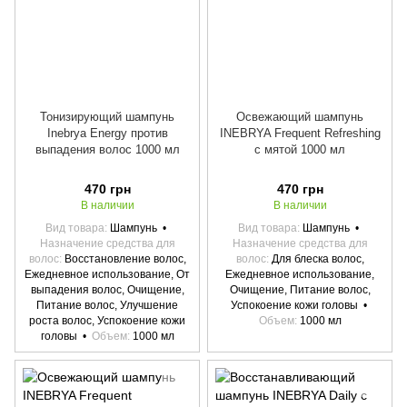
Тонизирующий шампунь
Освежающий шампунь
Inebrya Energy против
INEBRYA Frequent Refreshing
выпадения волос 1000 мл
с мятой 1000 мл
470 грн
470 грн
В наличии
В наличии
Вид товара
Шампунь
Вид товара
Шампунь
Назначение средства для
Назначение средства для
волос
Восстановление волос,
волос
Для блеска волос,
Ежедневное использование, От
Ежедневное использование,
выпадения волос, Очищение,
Очищение, Питание волос,
Питание волос, Улучшение
Успокоение кожи головы
роста волос, Успокоение кожи
Объем
1000 мл
головы
Объем
1000 мл