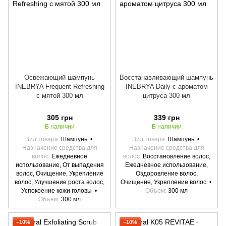
Освежающий шампунь
Восстанавливающий шампунь
INEBRYA Frequent Refreshing
INEBRYA Daily с ароматом
с мятой 300 мл
цитруса 300 мл
305 грн
339 грн
В наличии
В наличии
Вид товара
Шампунь
Вид товара
Шампунь
Назначение средства для
Назначение средства для
волос
Ежедневное
волос
Восстановление волос,
использование, От выпадения
Ежедневное использование,
волос, Очищение, Укрепление
Оздоровление волос,
волос, Улучшение роста волос,
Очищение, Укрепление волос
Успокоение кожи головы
Объем
300 мл
Объем
300 мл
−10%
−10%