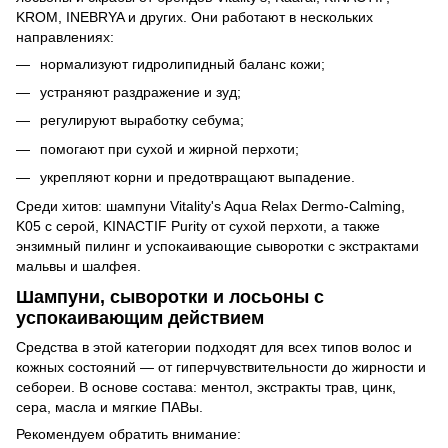
KROM, INEBRYA и других. Они работают в нескольких
направлениях:
нормализуют гидролипидный баланс кожи;
устраняют раздражение и зуд;
регулируют выработку себума;
помогают при сухой и жирной перхоти;
укрепляют корни и предотвращают выпадение.
Среди хитов: шампуни Vitality's Aqua Relax Dermo-Calming,
K05 с серой, KINACTIF Purity от сухой перхоти, а также
энзимный пилинг и успокаивающие сыворотки с экстрактами
мальвы и шалфея.
Шампуни, сыворотки и лосьоны с
успокаивающим действием
Средства в этой категории подходят для всех типов волос и
кожных состояний — от гиперчувствительности до жирности и
себореи. В основе состава: ментол, экстракты трав, цинк,
сера, масла и мягкие ПАВы.
Рекомендуем обратить внимание: