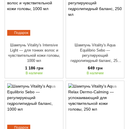
Подарок
Шампунь Vitality's Intensive
Шампунь Vitality's Aqua
Light — для тонких волос и
Equilibrio Sebo —
чувствительной кожи головы,
регулирующий
1000 мл
гидролипидный баланс, 250
мл
1 186 грн
649 грн
В наличии
В наличии
Подарок