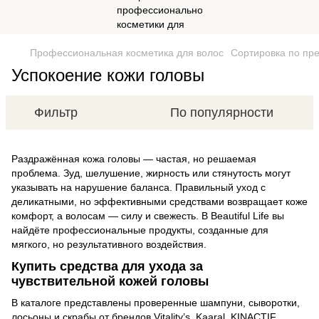
Профессиональная косметика для волос
Сортировка по пр
Успокоение кожи головы
Фильтр
По популярности
Раздражённая кожа головы — частая, но решаемая
проблема. Зуд, шелушение, жирность или стянутость могут
указывать на нарушение баланса. Правильный уход с
деликатными, но эффективными средствами возвращает коже
комфорт, а волосам — силу и свежесть. В Beautiful Life вы
найдёте профессиональные продукты, созданные для
мягкого, но результативного воздействия.
Купить средства для ухода за
чувствительной кожей головы
В каталоге представлены проверенные шампуни, сыворотки,
лосьоны и скрабы от брендов Vitality’s, Kaaral, KINACTIF,