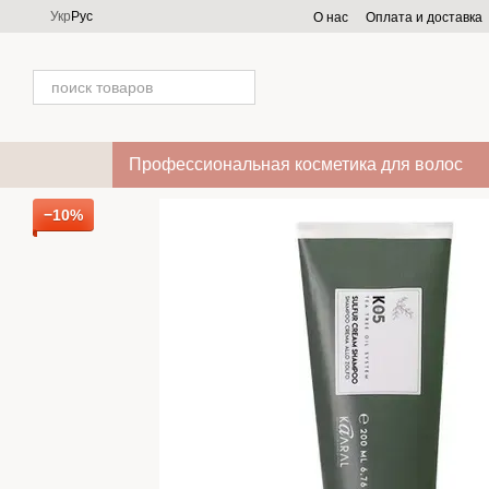
Перейти к основному контенту
Укр
Рус
О нас
Оплата и доставка
Профессиональная косметика для волос
−10%