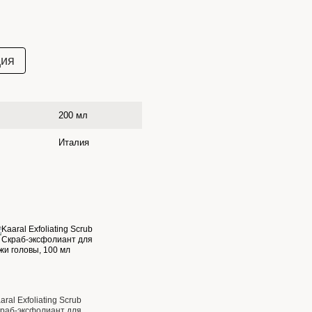
ция
200 мл
Италия
aral Exfoliating Scrub
раб-эксфолиант для