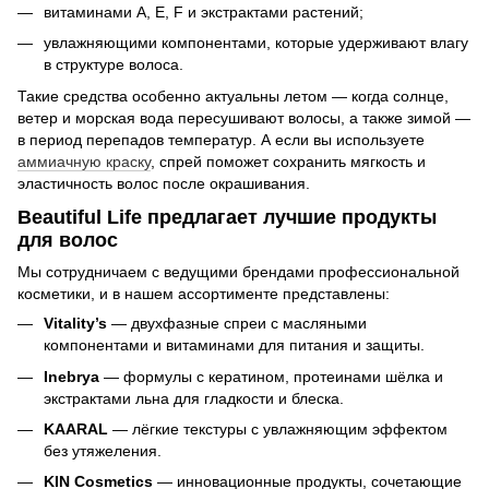
витаминами A, E, F и экстрактами растений;
увлажняющими компонентами, которые удерживают влагу
в структуре волоса.
Такие средства особенно актуальны летом — когда солнце,
ветер и морская вода пересушивают волосы, а также зимой —
в период перепадов температур. А если вы используете
аммиачную краску
, спрей поможет сохранить мягкость и
эластичность волос после окрашивания.
Beautiful Life предлагает лучшие продукты
для волос
Мы сотрудничаем с ведущими брендами профессиональной
косметики, и в нашем ассортименте представлены:
Vitality’s
— двухфазные спреи с масляными
компонентами и витаминами для питания и защиты.
Inebrya
— формулы с кератином, протеинами шёлка и
экстрактами льна для гладкости и блеска.
KAARAL
— лёгкие текстуры с увлажняющим эффектом
без утяжеления.
KIN Cosmetics
— инновационные продукты, сочетающие