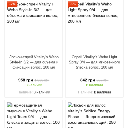
−7%
−5%
Лосьон-спрей Vitality's Weho
Спрей Vitality's Weho Light
Style-In 3/2 — для объема и
Spray 0/4 — для мгновенного
фиксации волос, 200 мл
блеска волос, 200 мл
958 грн
842 грн
1 030 грн
887 грн
В наличии
В наличии
Наличие
В наличии
Наличие
В наличии