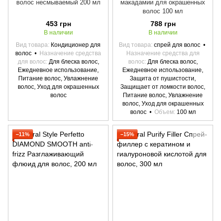
волос несмываемый 200 мл
макадамии для окрашенных
волос 100 мл
453 грн
788 грн
В наличии
В наличии
Вид товара
Кондиционер для
Вид товара
спрей для волос
волос
Назначение средства
Назначение средства для
для волос
Для блеска волос,
волос
Для блеска волос,
Ежедневное использование,
Ежедневное использование,
Питание волос, Увлажнение
Защита от пушистости,
волос, Уход для окрашенных
Защищает от ломкости волос,
волос
Питание волос, Увлажнение
волос, Уход для окрашенных
волос
Объем
100 мл
−11%
−15%