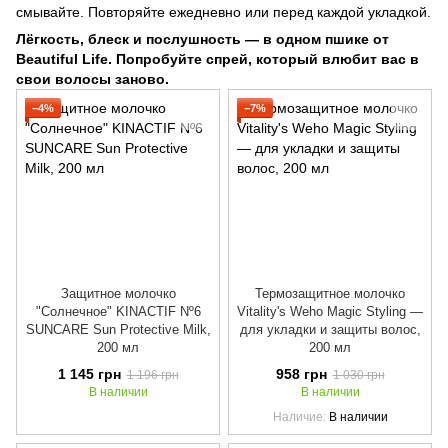
смывайте. Повторяйте ежедневно или перед каждой укладкой.
Лёгкость, блеск и послушность — в одном пшике от
Beautiful Life. Попробуйте спрей, который влюбит вас в
свои волосы заново.
−4%
−7%
Защитное молочко
Термозащитное молочко
"Солнечное" KINACTIF Nº6
Vitality's Weho Magic Styling —
SUNCARE Sun Protective Milk,
для укладки и защиты волос,
200 мл
200 мл
1 145 грн
958 грн
1 196 грн
1 030 грн
В наличии
В наличии
Наличие
В наличии