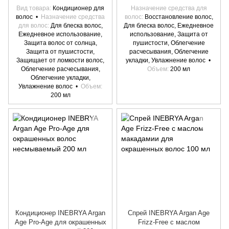
Вид товара
Кондиционер для
Назначение средства для
волос
Назначение средства
волос
Восстановление волос,
для волос
Для блеска волос,
Для блеска волос, Ежедневное
Ежедневное использование,
использование, Защита от
Защита волос от солнца,
пушистости, Облегчение
Защита от пушистости,
расчесывания, Облегчение
Защищает от ломкости волос,
укладки, Увлажнение волос
Облегчение расчесывания,
Объем
200 мл
Облегчение укладки,
Увлажнение волос
Объем
200 мл
Кондиционер INEBRYA Argan
Спрей INEBRYA Argan Age
Age Pro-Age для окрашенных
Frizz-Free с маслом