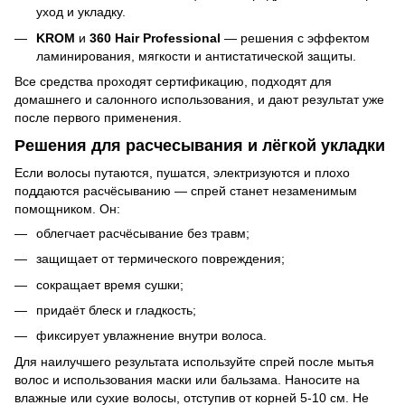
уход и укладку.
KROM
и
360 Hair Professional
— решения с эффектом
ламинирования, мягкости и антистатической защиты.
Все средства проходят сертификацию, подходят для
домашнего и салонного использования, и дают результат уже
после первого применения.
Решения для расчесывания и лёгкой укладки
Если волосы путаются, пушатся, электризуются и плохо
поддаются расчёсыванию — спрей станет незаменимым
помощником. Он:
облегчает расчёсывание без травм;
защищает от термического повреждения;
сокращает время сушки;
придаёт блеск и гладкость;
фиксирует увлажнение внутри волоса.
Для наилучшего результата используйте спрей после мытья
волос и использования маски или бальзама. Наносите на
влажные или сухие волосы, отступив от корней 5-10 см. Не