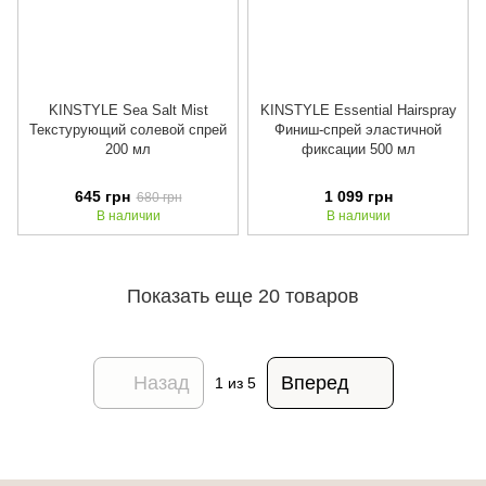
KINSTYLE Sea Salt Mist
KINSTYLE Essential Hairspray
Текстурующий солевой спрей
Финиш-спрей эластичной
200 мл
фиксации 500 мл
645 грн
1 099 грн
680 грн
В наличии
В наличии
Показать еще 20 товаров
Назад
Вперед
1
из 5