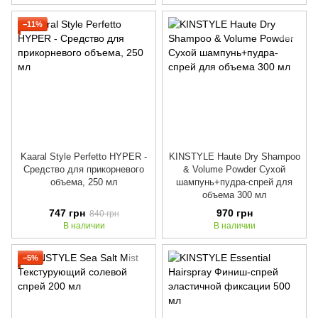
−11%
Kaaral Style Perfetto HYPER -
KINSTYLE Haute Dry Shampoo
Средство для прикорневого
& Volume Powder Сухой
объема, 250 мл
шампунь+пудра-спрей для
объема 300 мл
747 грн
970 грн
840 грн
В наличии
В наличии
−5%