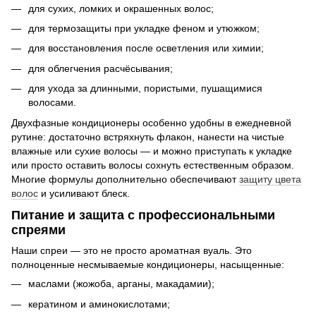
для сухих, ломких и окрашенных волос;
для термозащиты при укладке феном и утюжком;
для восстановления после осветления или химии;
для облегчения расчёсывания;
для ухода за длинными, пористыми, пушащимися
волосами.
Двухфазные кондиционеры особенно удобны в ежедневной
рутине: достаточно встряхнуть флакон, нанести на чистые
влажные или сухие волосы — и можно приступать к укладке
или просто оставить волосы сохнуть естественным образом.
Многие формулы дополнительно обеспечивают
защиту цвета
волос
и усиливают блеск.
Питание и защита с профессиональными
спреями
Наши спреи — это не просто ароматная вуаль. Это
полноценные несмываемые кондиционеры, насыщенные:
маслами (жожоба, арганы, макадамии);
кератином и аминокислотами;