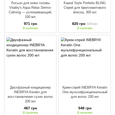
Лосьон для кожи головы
Kaaral Style Perfetto BLING
Vitality's Aqua Relax Dermo-
Спрей для бриллиантового
Calming — успокаивающий,
блеска, 300 мл
100 мл
971 грн
820 грн
920 грн
В наличии
В наличии
Двухфазный кондиционер
Крем-спрей INEBRYA Keratin
INEBRYA Keratin для
One мультифункциональный
восстановления сухих волос
для волос 200 мл
200 мл
467 грн
548 грн
В наличии
В наличии