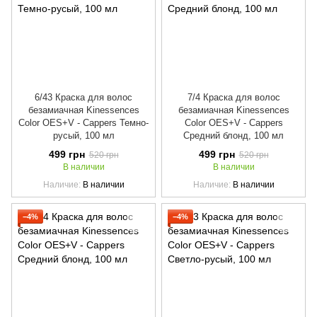
6/43 Краска для волос
7/4 Краска для волос
безамиачная Kinessences
безамиачная Kinessences
Color OES+V - Cappers Темно-
Color OES+V - Cappers
русый, 100 мл
Средний блонд, 100 мл
499 грн
499 грн
520 грн
520 грн
В наличии
В наличии
Наличие
В наличии
Наличие
В наличии
−4%
−4%