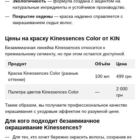
Экологичность
— формула создана с акцентом на
натуральные ингредиенты и устойчивое производство.
Покрытие седины
— краска надежно справляется с
закрашиванием седых волос.
Цены на краску Kinessences Color от KIN
Безаммиачная линейка Kinessences относится к
премиальному сегменту, но при этом остается доступной.
Продукт
Объём
Цена
Краска Kinessences Color (разные
100 мл
499 грн
оттенки)
2 000
Палитра цветов Kinessences Color
—
грн
Таким образом, вы получаете профессиональное качество
окрашивания с уходовым эффектом по разумной цене.
Для кого подходит безаммиачное
окрашивание Kinessences?
Для тех, кто хочет бережно окрасить волосы, сохранив их