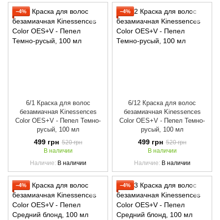
−4%
−4%
6/1 Краска для волос
6/12 Краска для волос
безамиачная Kinessences
безамиачная Kinessences
Color OES+V - Пепел Темно-
Color OES+V - Пепел Темно-
русый, 100 мл
русый, 100 мл
499 грн
499 грн
520 грн
520 грн
В наличии
В наличии
Наличие
В наличии
Наличие
В наличии
−4%
−4%