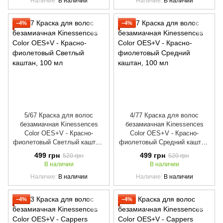
Наличие
В наличии
Наличие
В наличии
−4%
−4%
5/67 Краска для волос
4/77 Краска для волос
безамиачная Kinessences
безамиачная Kinessences
Color OES+V - Красно-
Color OES+V - Красно-
фиолетовый Светлый каштан,
фиолетовый Средний каштан,
100 мл
100 мл
499 грн
499 грн
520 грн
520 грн
В наличии
В наличии
Наличие
В наличии
Наличие
В наличии
−4%
−4%