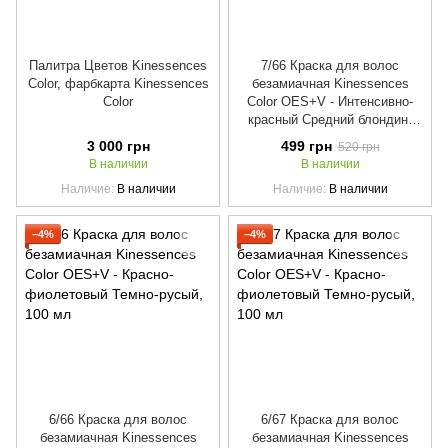
Палитра Цветов Kinessences
7/66 Краска для волос
Color, фарбкарта Kinessences
безамиачная Kinessences
Color
Color OES+V - Интенсивно-
красный Средний блондин,
100 мл
3 000 грн
499 грн
520 грн
В наличии
В наличии
Наличие
В наличии
Наличие
В наличии
−4%
−4%
6/66 Краска для волос
6/67 Краска для волос
безамиачная Kinessences
безамиачная Kinessences