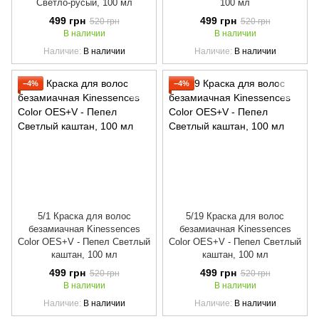
Светло-русый, 100 мл
100 мл
499 грн
499 грн
520 грн
520 грн
В наличии
В наличии
Наличие
В наличии
Наличие
В наличии
−4%
−4%
5/1 Краска для волос
5/19 Краска для волос
безамиачная Kinessences
безамиачная Kinessences
Color OES+V - Пепел Светлый
Color OES+V - Пепел Светлый
каштан, 100 мл
каштан, 100 мл
499 грн
499 грн
520 грн
520 грн
В наличии
В наличии
Наличие
В наличии
Наличие
В наличии