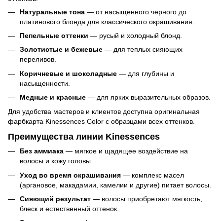
Натуральные тона
— от насыщенного черного до
платинового блонда для классического окрашивания.
Пепельные оттенки
— русый и холодный блонд.
Золотистые и бежевые
— для теплых сияющих
переливов.
Коричневые и шоколадные
— для глубины и
насыщенности.
Медные и красные
— для ярких выразительных образов.
Для удобства мастеров и клиентов доступна оригинальная
фарбкарта Kinessences Color с образцами всех оттенков.
Преимущества линии Kinessences
Без аммиака
— мягкое и щадящее воздействие на
волосы и кожу головы.
Уход во время окрашивания
— комплекс масел
(аргановое, макадамии, камелии и другие) питает волосы.
Сияющий результат
— волосы приобретают мягкость,
блеск и естественный оттенок.