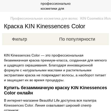
Профессиональная косметика для волос
KIN Cosmetics Ис
Краска KIN Kinessences Color
Фильтр
По популярности
KIN Kinessences Color — это профессиональная
безаммиачная краска премиум-класса, созданная для мягкого
и щадящего окрашивания. Благодаря инновационной
формуле с натуральными маслами и растительными
экстрактами краска не повреждает волосы, а наоборот питает
и защищает их во время процедуры.
Купить безаммиачную краску KIN Kinessences
Color онлайн
В интернет-магазине Beautiful Life доступна вся палитра
Kinessences Color. Линия охватывает широкий спектр
оттенков: