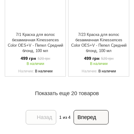
7/1 Краска для волос
7/23 Краска для волос
безамиачная Kinessences
безамиачная Kinessences
Color OES+V - Пепел Средний
Color OES+V - Пепел Средний
блонд, 100 мл
блонд, 100 мл
499 грн
499 грн
520 грн
520 грн
В наличии
В наличии
Наличие
В наличии
Наличие
В наличии
Показать еще 20 товаров
Назад
Вперед
1
из 4