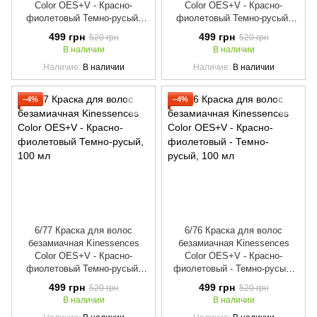
Color OES+V - Красно-
Color OES+V - Красно-
фиолетовый Темно-русый,
фиолетовый Темно-русый,
100 мл
100 мл
499 грн
499 грн
520 грн
520 грн
В наличии
В наличии
Наличие
В наличии
Наличие
В наличии
−4%
−4%
6/77 Краска для волос
6/76 Краска для волос
безамиачная Kinessences
безамиачная Kinessences
Color OES+V - Красно-
Color OES+V - Красно-
фиолетовый Темно-русый,
фиолетовый - Темно-русый,
100 мл
100 мл
499 грн
499 грн
520 грн
520 грн
В наличии
В наличии