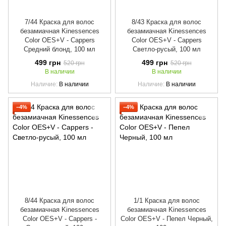
7/44 Краска для волос
8/43 Краска для волос
безамиачная Kinessences
безамиачная Kinessences
Color OES+V - Cappers
Color OES+V - Cappers
Средний блонд, 100 мл
Светло-русый, 100 мл
499 грн
499 грн
520 грн
520 грн
В наличии
В наличии
Наличие
В наличии
Наличие
В наличии
−4%
−4%
8/44 Краска для волос
1/1 Краска для волос
безамиачная Kinessences
безамиачная Kinessences
Color OES+V - Cappers -
Color OES+V - Пепел Черный,