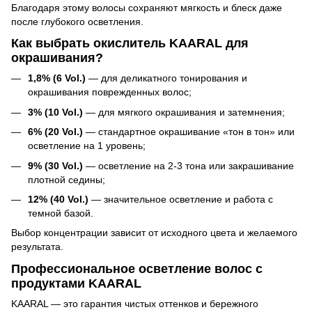
Благодаря этому волосы сохраняют мягкость и блеск даже
после глубокого осветления.
Как выбрать окислитель KAARAL для
окрашивания?
1,8% (6 Vol.)
— для деликатного тонирования и
окрашивания поврежденных волос;
3% (10 Vol.)
— для мягкого окрашивания и затемнения;
6% (20 Vol.)
— стандартное окрашивание «тон в тон» или
осветление на 1 уровень;
9% (30 Vol.)
— осветление на 2-3 тона или закрашивание
плотной седины;
12% (40 Vol.)
— значительное осветление и работа с
темной базой.
Выбор концентрации зависит от исходного цвета и желаемого
результата.
Профессиональное осветление волос с
продуктами KAARAL
KAARAL — это гарантия чистых оттенков и бережного