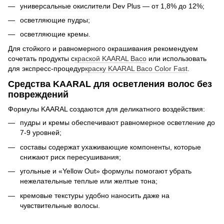
универсальные окислители Dev Plus — от 1,8% до 12%;
осветляющие пудры;
осветляющие кремы.
Для стойкого и равномерного окрашивания рекомендуем
сочетать продукты с
краской KAARAL Baco
или использовать
для экспресс-процедур
краску KAARAL Baco Color Fast
.
Средства KAARAL для осветления волос без
повреждений
Формулы KAARAL создаются для деликатного воздействия:
пудры и кремы обеспечивают равномерное осветление до
7-9 уровней;
составы содержат ухаживающие компоненты, которые
снижают риск пересушивания;
угольные и «Yellow Out» формулы помогают убрать
нежелательные теплые или желтые тона;
кремовые текстуры удобно наносить даже на
чувствительные волосы.