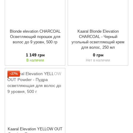
Blonde elevation CHARCOAL
Kaaral Blonde Elevation
Осветляющий порошок для
CHARCOAL - Черный
волос до 9 уровн, 500 гр
угольный осветляющий крем
для волос, 250 мл
1 149 грн
0 грн
В наличии
Нет в наличии
−27%
Kaaral Elevation YELLOW OUT