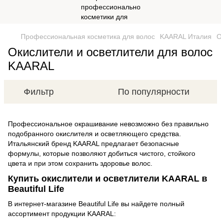
Профессиональная косметика для волос
KAARAL Италия
О
Окислители и осветлители для волос
KAARAL
Фильтр
По популярности
Профессиональное окрашивание невозможно без правильно
подобранного окислителя и осветляющего средства.
Итальянский бренд KAARAL предлагает безопасные
формулы, которые позволяют добиться чистого, стойкого
цвета и при этом сохранить здоровье волос.
Купить окислители и осветлители KAARAL в
Beautiful Life
В интернет-магазине Beautiful Life вы найдете полный
ассортимент продукции KAARAL: