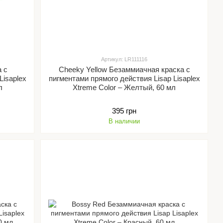
Артикул: LR111116
а с
Cheeky Yellow Безаммиачная краска с
Lisaplex
пигментами прямого действия Lisap Lisaplex
л
Xtreme Color – Желтый, 60 мл
395 грн
В наличии