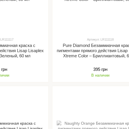
 LR111117
Артикул: LR111118
ммиачная краска с
Pure Diamond Безаммиачная кра
ействия Lisap Lisaplex
пигментами прямого действия Lisap 
 Зеленый, 60 мл
Xtreme Color – Бриллиантовый, 
 грн
395 грн
личии
В наличии