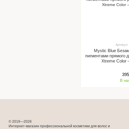
Артикул:
Mystic Blue Беза
пигментами прямого д
Xtreme Color 
395
В на
© 2019—2026
Интернет-магазин профессиональной косметики для волос и