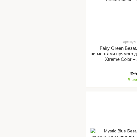
Артикул:
Fairy Green Беза
пигментами прямого д
Xtreme Color –
395
В на