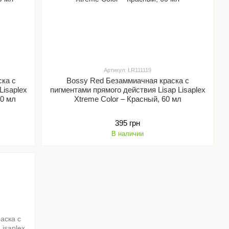
Артикул: LR111119
ска с
Bossy Red Безаммиачная краска с
Lisaplex
пигментами прямого действия Lisap Lisaplex
60 мл
Xtreme Color – Красный, 60 мл
395 грн
В наличии