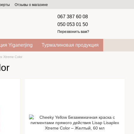
оферты
Отзывы о магазине
067 387 60 08
050 053 01 50
Перезвонить вам?
ия Yiganerjing
Турмалиновая продукция
ex Xtreme Color
lor