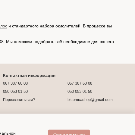
олос
и стандартного набора окислителей. В процессе вы
6008. Мы поможем подобрать всё необходимое для вашего
Контактная информация
067 387 60 08
067 387 60 08
050 053 01 50
050 053 01 50
blcomuashop@gmail.com
Перезвонить вам?
имальной