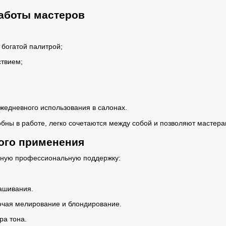
аботы мастеров
богатой палитрой;
твием;
жедневного использования в салонах.
бны в работе, легко сочетаются между собой и позволяют мастер
ого применения
енную профессиональную поддержку:
ашивания.
лючая мелирование и блондирование.
ра тона.