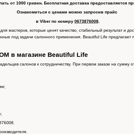
ать от 1000 гривен. Бесплатная доставка предоставляется при
Ознакомиться с ценами можно запросив прайс
в Viber по номеру
0673876008
.
 мастеров, которые ценят качество, стабильный результат и дос
анные под задачи салонного применения. Beautiful Life предлага
M в магазине Beautiful Life
дельцев салонов к сотрудничеству. При первом заказе на сумму от 
ки;
;
876008.
роизводителя.