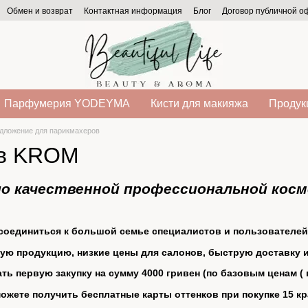
Обмен и возврат
Контактная информация
Блог
Договор публичной 
Парфумерия YODEYMA
Кисти для макияжа
Продукц
дложение для парикмахеров
ов KROM
о качественной профессиональной кос
соединиться к большой семье специалистов и пользователей 
ую продукцию, низкие цены для салонов, быструю доставку и
ь первую закупку на сумму 4000 гривен (по базовым ценам ( 
ожете получить бесплатные карты оттенков при покупке 15 кр