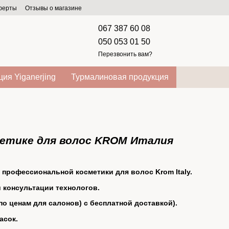
оферты
Отзывы о магазине
067 387 60 08
050 053 01 50
Перезвонить вам?
ия Yiganerjing
Турмалиновая продукция
метике для волос KROM Италия
профессиональной косметики для волос Krom Italy.
 консультации технологов.
по ценам для салонов) с бесплатной доставкой).
асок.