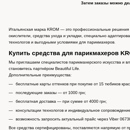
Затем заказы можно дел
Итальянская марка KROM — это профессиональные решения для
окислители, средства ухода и укладки, специально адаптиров
технологов и выгодными условиями для парикмахеров.
Купить средства для парикмахеров KRO
Мы приглашаем специалистов парикмахерского искусства и вла
становитесь партнёром Beautiful Life.
Дополнительные преимущества:
бесплатные карты оттенков при покупке от 15 тюбиков крас
последующие заказы — от 1000 грн;
бесплатная доставка — при сумме от 4000 грн;
консультации технологов и индивидуальное сопровождение
возможность запросить актуальный прайс через Viber 0673
Все средства сертифицированы, поставляются напрямую от п