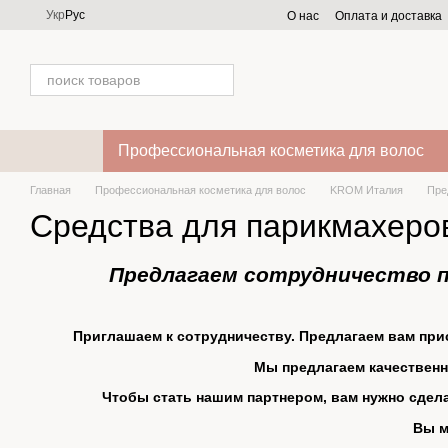
Перейти к основному контенту
Укр
Рус
О нас
Оплата и доставка
Профессиональная косметика для волос
Главная
Профессиональная косметика для волос
KROM Италия
Пре
Средства для парикмахер
Предлагаем сотрудничество п
Приглашаем к сотрудничеству. Предлагаем вам при
Мы предлагаем качественн
Чтобы стать нашим партнером, вам нужно сделат
Вы м