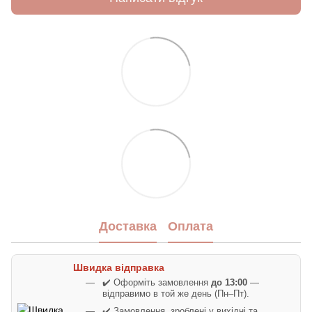
Доставка
Оплата
Швидка відправка
✔️ Оформіть замовлення
до 13:00
—
відправимо в той же день (Пн–Пт).
✔️ Замовлення, зроблені у вихідні та