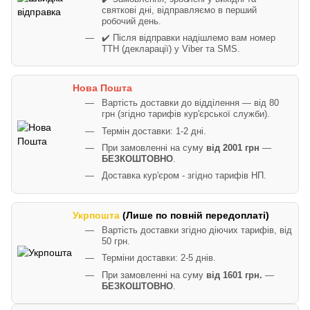
святкові дні, відправляємо в перший
робочий день.
✔️ Після відправки надішлемо вам номер
ТТН (декларації) у Viber та SMS.
Нова Пошта
Вартість доставки до відділення — від 80
грн (згідно тарифів кур'єрської служби).
Термін доставки: 1-2 дні.
При замовленні на суму
від 2001 грн
—
БЕЗКОШТОВНО
.
Доставка кур'єром - згідно тарифів НП.
Укрпошта
(Лише по повній передоплаті)
Вартість доставки згідно діючих тарифів, від
50 грн.
Терміни доставки: 2-5 днів.
При замовленні на суму
від 1601 грн.
—
БЕЗКОШТОВНО
.