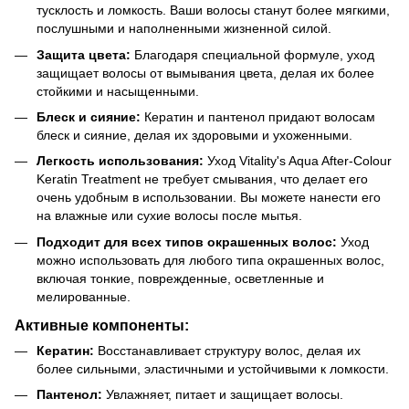
тусклость и ломкость. Ваши волосы станут более мягкими,
послушными и наполненными жизненной силой.
Защита цвета:
Благодаря специальной формуле, уход
защищает волосы от вымывания цвета, делая их более
стойкими и насыщенными.
Блеск и сияние:
Кератин и пантенол придают волосам
блеск и сияние, делая их здоровыми и ухоженными.
Легкость использования:
Уход Vitality's Aqua After-Colour
Keratin Treatment не требует смывания, что делает его
очень удобным в использовании. Вы можете нанести его
на влажные или сухие волосы после мытья.
Подходит для всех типов окрашенных волос:
Уход
можно использовать для любого типа окрашенных волос,
включая тонкие, поврежденные, осветленные и
мелированные.
Активные компоненты:
Кератин:
Восстанавливает структуру волос, делая их
более сильными, эластичными и устойчивыми к ломкости.
Пантенол:
Увлажняет, питает и защищает волосы.