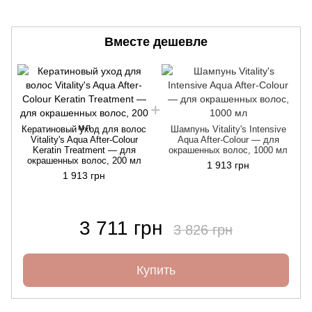
Вместе дешевле
Кератиновый уход для волос
Шампунь Vitality's Intensive
Vitality's Aqua After-Colour
Aqua After-Colour — для
Keratin Treatment — для
окрашенных волос, 1000 мл
окрашенных волос, 200 мл
1 913 грн
1 913 грн
3 711 грн
3 826 грн
Купить