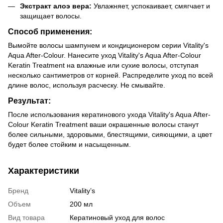
Экстракт алоэ вера:
Увлажняет, успокаивает, смягчает и
защищает волосы.
Способ применения:
Вымойте волосы шампунем и кондиционером серии Vitality's
Aqua After-Colour. Нанесите уход Vitality's Aqua After-Colour
Keratin Treatment на влажные или сухие волосы, отступая
несколько сантиметров от корней. Распределите уход по всей
длине волос, используя расческу. Не смывайте.
Результат:
После использования кератинового ухода Vitality's Aqua After-
Colour Keratin Treatment ваши окрашенные волосы станут
более сильными, здоровыми, блестящими, сияющими, а цвет
будет более стойким и насыщенным.
Характеристики
Бренд
Vitality’s
Объем
200 мл
Вид товара
Кератиновый уход для волос