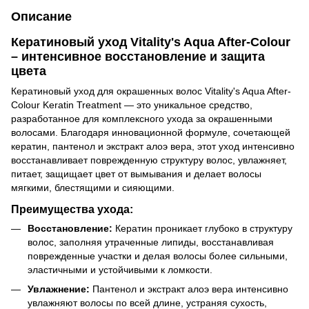
Описание
Кератиновый уход Vitality's Aqua After-Colour
– интенсивное восстановление и защита
цвета
Кератиновый уход для окрашенных волос Vitality's Aqua After-
Colour Keratin Treatment — это уникальное средство,
разработанное для комплексного ухода за окрашенными
волосами. Благодаря инновационной формуле, сочетающей
кератин, пантенол и экстракт алоэ вера, этот уход интенсивно
восстанавливает поврежденную структуру волос, увлажняет,
питает, защищает цвет от вымывания и делает волосы
мягкими, блестящими и сияющими.
Преимущества ухода:
Восстановление:
Кератин проникает глубоко в структуру
волос, заполняя утраченные липиды, восстанавливая
поврежденные участки и делая волосы более сильными,
эластичными и устойчивыми к ломкости.
Увлажнение:
Пантенол и экстракт алоэ вера интенсивно
увлажняют волосы по всей длине, устраняя сухость,