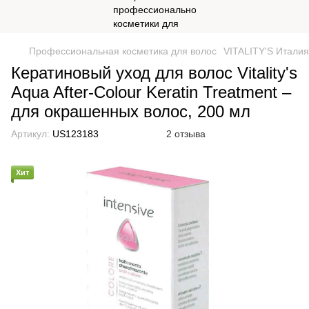
Профессиональная косметика для волос
VITALITY'S Италия
Кератиновый уход для волос Vitality's
Aqua After-Colour Keratin Treatment –
для окрашенных волос, 200 мл
Артикул:
US123183
2 отзыва
Хит