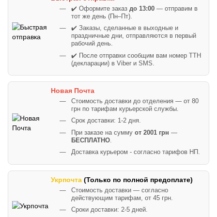
✔️ Оформите заказ
до 13:00
— отправим в
тот же день (Пн–Пт).
✔️ Заказы, сделанные в выходные и
праздничные дни, отправляются в первый
рабочий день.
✔️ После отправки сообщим вам номер ТТН
(декларации) в Viber и SMS.
Новая Почта
Стоимость доставки до отделения — от 80
грн по тарифам курьерской службы.
Срок доставки: 1-2 дня.
При заказе на сумму
от 2001 грн
—
БЕСПЛАТНО
.
Доставка курьером - согласно тарифов НП.
Укрпочта
(Только по полной предоплате)
Стоимость доставки — согласно
действующим тарифам, от 45 грн.
Сроки доставки: 2-5 дней.