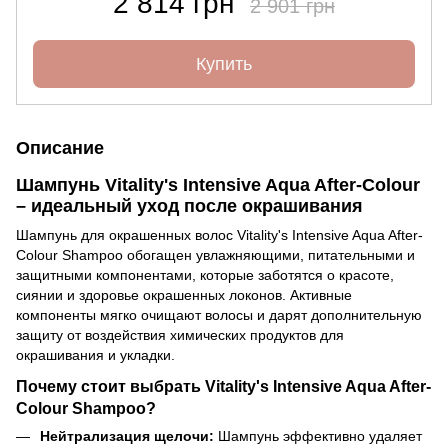
2 814 грн
2 901 грн
Купить
Описание
Шампунь Vitality's Intensive Aqua After-Colour
– идеальный уход после окрашивания
Шампунь для окрашенных волос Vitality's Intensive Aqua After-
Colour Shampoo обогащен увлажняющими, питательными и
защитными компонентами, которые заботятся о красоте,
сиянии и здоровье окрашенных локонов. Активные
компоненты мягко очищают волосы и дарят дополнительную
защиту от воздействия химических продуктов для
окрашивания и укладки.
Почему стоит выбрать Vitality's Intensive Aqua After-
Colour Shampoo?
Нейтрализация щелочи:
Шампунь эффективно удаляет