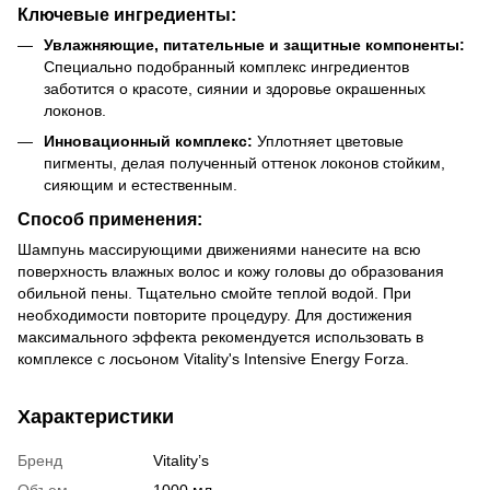
Ключевые ингредиенты:
Увлажняющие, питательные и защитные компоненты:
Специально подобранный комплекс ингредиентов
заботится о красоте, сиянии и здоровье окрашенных
локонов.
Инновационный комплекс:
Уплотняет цветовые
пигменты, делая полученный оттенок локонов стойким,
сияющим и естественным.
Способ применения:
Шампунь массирующими движениями нанесите на всю
поверхность влажных волос и кожу головы до образования
обильной пены. Тщательно смойте теплой водой. При
необходимости повторите процедуру. Для достижения
максимального эффекта рекомендуется использовать в
комплексе с лосьоном Vitality's Intensive Energy Forza.
Характеристики
Бренд
Vitality’s
Объем
1000 мл