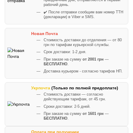
праздничные дни, отправляются в первый
рабочий день.
✔️ После отправки сообщим вам номер ТТН
(декларации) в Viber и SMS.
Новая Почта
Стоимость доставки до отделения — от 80
грн по тарифам курьерской службы.
Срок доставки: 1-2 дня.
При заказе на сумму
от 2001 грн
—
БЕСПЛАТНО
.
Доставка курьером - согласно тарифов НП.
Укрпочта
(Только по полной предоплате)
Стоимость доставки — согласно
действующим тарифам, от 45 грн.
Сроки доставки: 2-5 дней.
При заказе на сумму
от 1601 грн
—
БЕСПЛАТНО
.
Оплата при получении