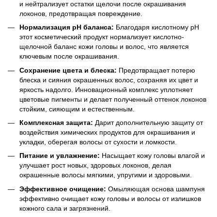
и нейтрализует остатки щелочи после окрашивания
локонов, предотвращая повреждение.
Нормализация pH баланса:
Благодаря кислотному pH
этот косметический продукт нормализует кислотно-
щелочной баланс кожи головы и волос, что является
ключевым после окрашивания.
Сохранение цвета и блеска:
Предотвращает потерю
блеска и сияния окрашенных волос, сохраняя их цвет и
яркость надолго. Инновационный комплекс уплотняет
цветовые пигменты и делает полученный оттенок локонов
стойким, сияющим и естественным.
Комплексная защита:
Дарит дополнительную защиту от
воздействия химических продуктов для окрашивания и
укладки, оберегая волосы от сухости и ломкости.
Питание и увлажнение:
Насыщает кожу головы влагой и
улучшает рост новых, здоровых локонов, делая
окрашенные волосы мягкими, упругими и здоровыми.
Эффективное очищение:
Омыляющая основа шампуня
эффективно очищает кожу головы и волосы от излишков
кожного сала и загрязнений.