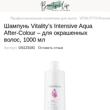
Профессиональная косметика для волос
VITALITY'S Италия
Шампунь Vitality's Intensive Aqua
After-Colour – для окрашенных
волос, 1000 мл
Артикул:
US123181
Оставить отзыв