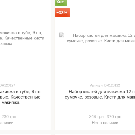
Хит
−33%
 DR123127
Артикул: DR123122
акияжа в тубе, 9 шт,
Набор кистей для макияжа 12 ш
овые. Качественные
сумочке, розовые. Кисти для мак
я макияжа.
249 грн
230 грн
370 грн
наличии
Нет в наличии