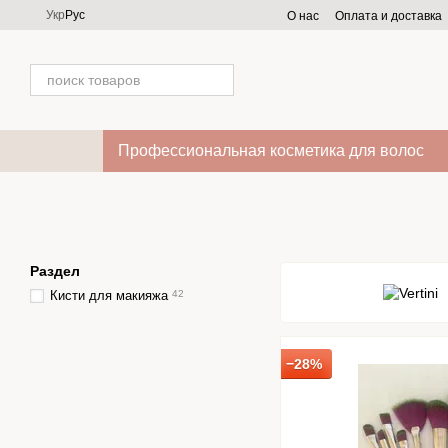
Перейти к основному контенту
Укр
Рус
О нас
Оплата и доставка
Профессиональная косметика для волос
Раздел
Кисти для макияжа
42
−28%