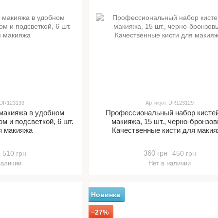
 DR123133
Артикул: DR123129
 макияжа в удобном
Профессиональный набор кисте
ом и подсветкой, 6 шт.
макияжа, 15 шт., черно-бронзов
я макияжа
Качественные кисти для макия
360 грн
510 грн
450 грн
наличии
Нет в наличии
Новинка
−27%