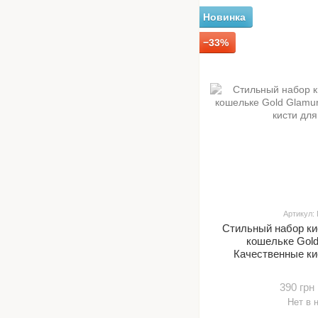
Новинка
−33%
Артикул:
Стильный набор ки
кошельке Gold
Качественные ки
390 грн
Нет в 