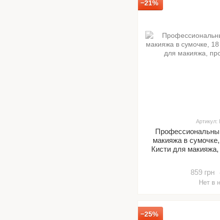
−21%
Артикул:
Профессиональный
макияжа в сумочке,
Кисти для макияжа
859 грн
Нет в 
−25%