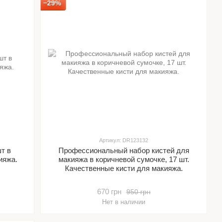
−29%
Артикул: DR123132
т в
Профессиональный набор кистей для
ияжа.
макияжа в коричневой сумочке, 17 шт.
Качественные кисти для макияжа.
670 грн
950 грн
Нет в наличии