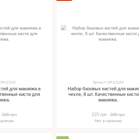
 DR123153
Артикул: DR123154
стей для макияжа в
Набор базовых кистей для маки
ственные кисти для
чехле, 8 шт. Качественные кист
ияжа.
макияжа.
225 грн
299 грн
299 грн
наличии
Нет в наличии