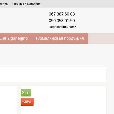
оферты
Отзывы о магазине
067 387 60 08
050 053 01 50
Перезвонить вам?
ия Yiganerjing
Турмалиновая продукция
Хит
−35%