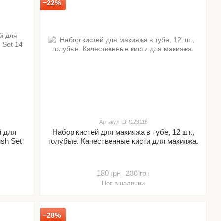
−22%
Артикул: DR123118
й для
Набор кистей для макияжа в тубе, 12 шт.,
sh Set
голубые. Качественные кисти для макияжа.
180 грн
230 грн
Нет в наличии
−28%