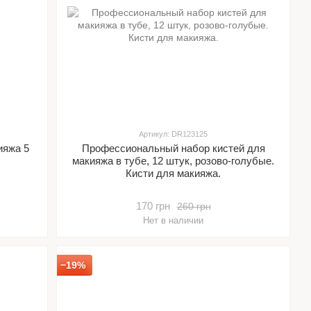
Артикул: DR123125
ияжа 5
Профессиональный набор кистей для
макияжа в тубе, 12 штук, розово-голубые.
Кисти для макияжа.
170 грн
260 грн
Нет в наличии
−19%