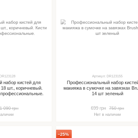
 DR123128
Артикул: DR123155
 набор кистей для
Профессиональный набор кисте
 18 шт., коричневый.
макияжа в сумочке на завязках Bru
, профессиональные.
14 шт зеленый
699 грн
1 090 грн
750 грн
наличии
Нет в наличии
−25%