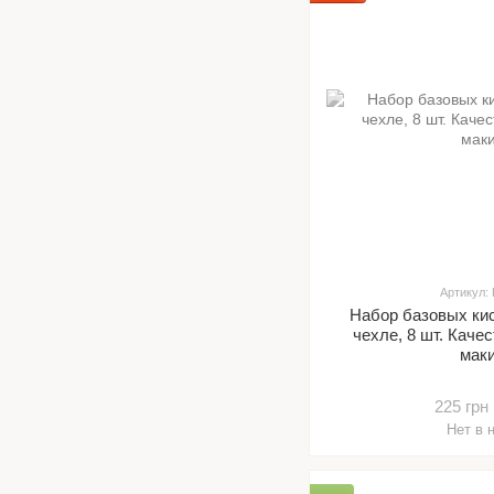
Артикул:
Набор базовых ки
чехле, 8 шт. Каче
мак
225 грн
Нет в 