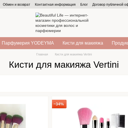
Обмен и возврат
Контактная информация
Блог
Договор публичной 
Парфумерия YODEYMA
Кисти для макияжа
Продукц
Главная
Кисти для макияжа Vertini
Кисти для макияжа Vertini
−34%