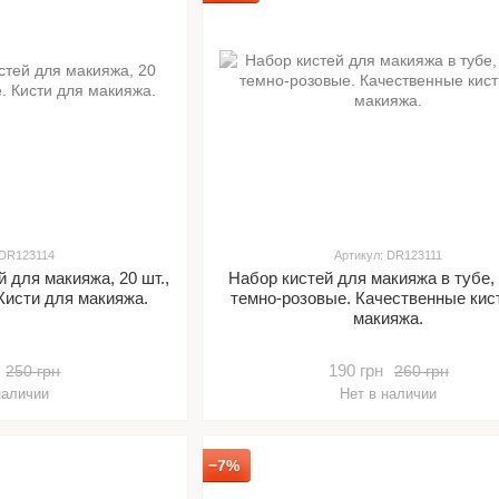
 DR123114
Артикул: DR123111
 для макияжа, 20 шт.,
Набор кистей для макияжа в тубе, 
Кисти для макияжа.
темно-розовые. Качественные кис
макияжа.
190 грн
250 грн
260 грн
наличии
Нет в наличии
−7%