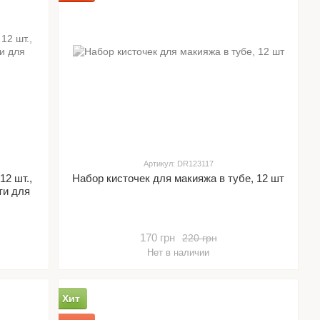
Артикул: DR123117
12 шт.,
Набор кисточек для макияжа в тубе, 12 шт
ти для
170 грн
220 грн
Нет в наличии
Хит