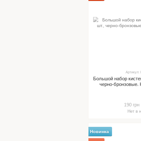
Артикул:
Большой набор кистей
черно-бронзовые. 
190 грн
Нет в 
Новинка