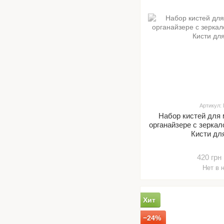
Артикул:
Набор кистей для
органайзере с зеркал
Кисти дл
420 грн
Нет в 
Хит
−24%