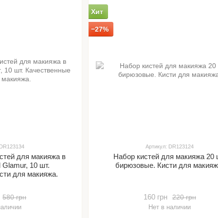
Хит
−27%
 DR123134
Артикул: DR123124
стей для макияжа в
Набор кистей для макияжа 20 
 Glamur, 10 шт.
бирюзовые. Кисти для макияж
сти для макияжа.
160 грн
580 грн
220 грн
наличии
Нет в наличии