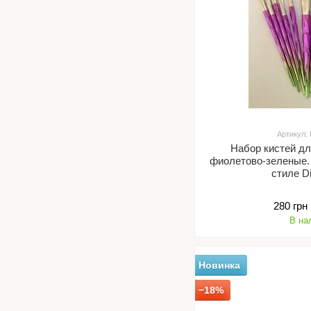
Артикул:
Набор кистей дл
фиолетово-зеленые.
стиле D
280 грн
В на
Новинка
−18%