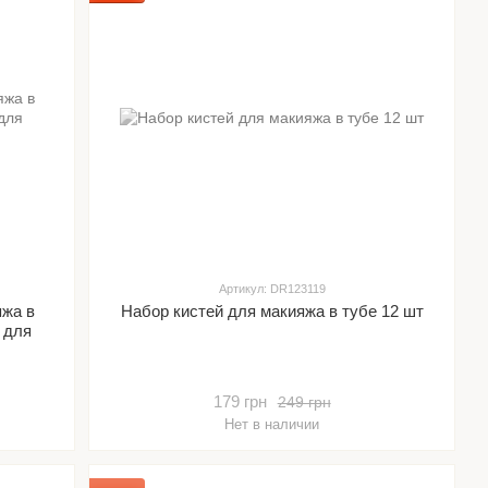
Артикул: DR123119
яжа в
Набор кистей для макияжа в тубе 12 шт
и для
179 грн
249 грн
Нет в наличии