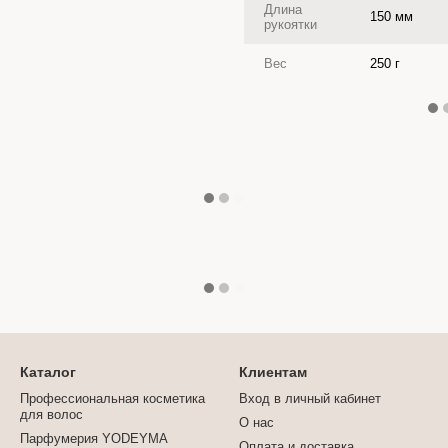
Длина
150 мм
рукоятки
Вес
250 г
Каталог
Клиентам
Профессиональная косметика
Вход в личный кабинет
для волос
О нас
Парфумерия YODEYMA
Оплата и доставка