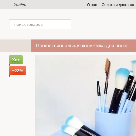
Перейти к основному контенту
Укр
Рус
О нас
Оплата и доставка
Профессиональная косметика для волос
Хит
−22%