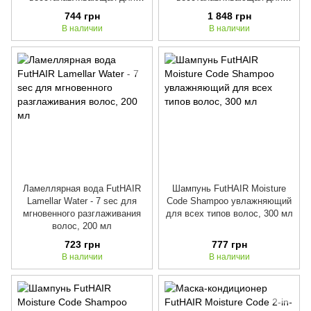
поврежденных волос , 250 мл
поврежденных волос, 1000 мл
744 грн
1 848 грн
В наличии
В наличии
Ламеллярная вода FutHAIR
Шампунь FutHAIR Moisture
Lamellar Water - 7 sec для
Code Shampoo увлажняющий
мгновенного разглаживания
для всех типов волос, 300 мл
волос, 200 мл
723 грн
777 грн
В наличии
В наличии