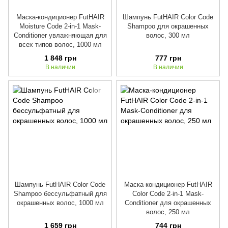
Маска-кондиционер FutHAIR
Шампунь FutHAIR Color Code
Moisture Code 2-in-1 Mask-
Shampoo для окрашенных
Conditioner увлажняющая для
волос, 300 мл
всех типов волос, 1000 мл
1 848 грн
777 грн
В наличии
В наличии
Шампунь FutHAIR Color Code
Маска-кондиционер FutHAIR
Shampoo бессульфатный для
Color Code 2-in-1 Mask-
окрашенных волос, 1000 мл
Conditioner для окрашенных
волос, 250 мл
1 659 грн
744 грн