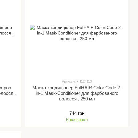
Артикул: FH124113
ampoo
Маска-кондиціонер FutHAIR Color Code 2-
in-1 Mask-Conditioner для фарбованого
волосся , 250 мл
744 грн
В наявності