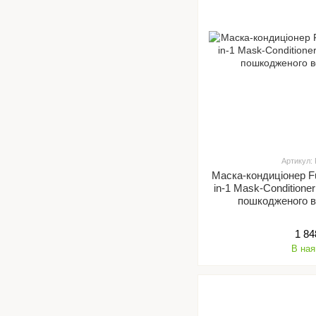
Артикул:
Маска-кондиціонер F
in-1 Mask-Conditioner
пошкодженого в
1 84
В ная