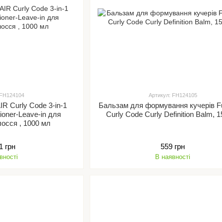
 FH124104
Артикул: FH124105
IR Curly Code 3-in-1
Бальзам для формування кучерів F
ioner-Leave-in для
Curly Code Curly Definition Balm, 
лосся , 1000 мл
1 грн
559 грн
вності
В наявності