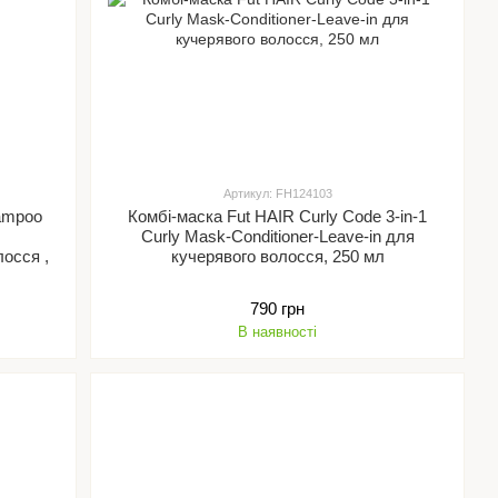
Артикул: FH124103
ampoo
Комбі-маска Fut HAIR Curly Code 3-in-1
Curly Mask-Conditioner-Leave-in для
кучерявого волосся, 250 мл
790 грн
В наявності