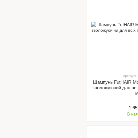
Артикул:
Шампунь FutHAIR Mo
зволожуючий для всіх типів волосся , 1000
1 65
В ная