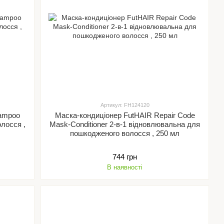
Артикул: FH124120
hampoo
Маска-кондиціонер FutHAIR Repair Code
лосся ,
Mask-Conditioner 2-в-1 відновлювальна для
пошкодженого волосся , 250 мл
744 грн
В наявності