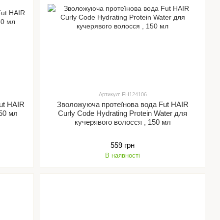
Артикул: FH124106
ut HAIR
Зволожуюча протеїнова вода Fut HAIR
150 мл
Curly Code Hydrating Protein Water для
кучерявого волосся , 150 мл
559 грн
В наявності