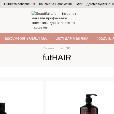
Обмін та повернення
Контактна інформація
Блог
Договір публічної 
Парфумерія YODEYMA
Кисті для макіяжу
Продукція
Головна
futHAIR
futHAIR