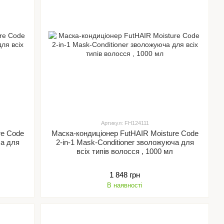
Артикул: FH124111
re Code
Маска-кондиціонер FutHAIR Moisture Code
ля
2-in-1 Mask-Conditioner зволожуюча для
всіх типів волосся , 1000 мл
1 848 грн
В наявності