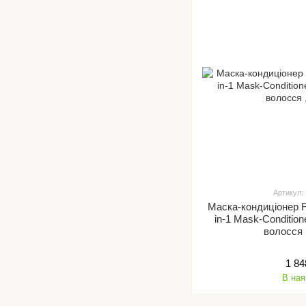
Артикул:
Маска-кондиціонер F
in-1 Mask-Conditio
волосся 
1 84
В ная