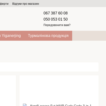
оферти
Відгуки про магазин
067 387 60 08
050 053 01 50
Передзвонити вам?
 Yiganerjing
Турмалінова продукція