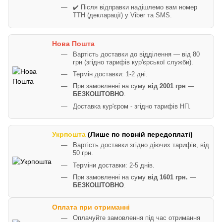
✔️ Після відправки надішлемо вам номер
ТТН (декларації) у Viber та SMS.
Нова Пошта
Вартість доставки до відділення — від 80
грн (згідно тарифів кур'єрської служби).
Термін доставки: 1-2 дні.
При замовленні на суму
від 2001 грн
—
БЕЗКОШТОВНО
.
Доставка кур'єром - згідно тарифів НП.
Укрпошта
(Лише по повній передоплаті)
Вартість доставки згідно діючих тарифів, від
50 грн.
Терміни доставки: 2-5 днів.
При замовленні на суму
від 1601 грн.
—
БЕЗКОШТОВНО
.
Оплата при отриманні
Оплачуйте замовлення під час отримання