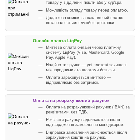
товару у відділенні пошти або у кур'єра.
Можливість огляду товару перед оплатою.
Додаткова комісія за накладений платіж
встановлюється службою доставки.
Онлайн оплата LiqPay
Миттєва оплата онлайн через платіжну
систему LiqPay (Visa, Mastercard, Google
Pay, Apple Pay).
Надійно та зручно — усі платежі захищені
міжнародними стандартами безпеки.
Оплата зараховується миттєво —
відправляємо без затримок.
Оплата на розрахунковий рахунок
Оплата на розрахунковий рахунок (IBAN) за
реквізитами, без ПДВ.
Реквізити рахунку надсилаються після
підтвердження замовлення менеджером.
Відправка замовлення здійснюється після
зарахування коштів на рахунок.