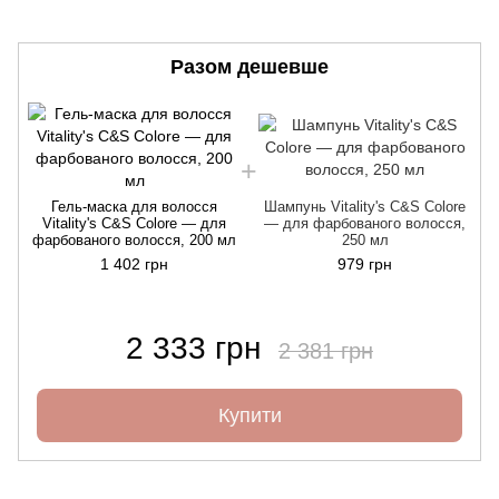
Разом дешевше
Гель-маска для волосся
Шампунь Vitality's C&S Colore
Vitality's C&S Colore — для
— для фарбованого волосся,
фарбованого волосся, 200 мл
250 мл
1 402 грн
979 грн
2 333 грн
2 381 грн
Купити