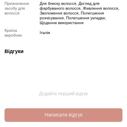
Призначення
Для блиску волосся, Догляд для
засобу для
фарбуваного волосся, Живлення волосся,
волосся
Зволоження волосся, Полегшення
розчісування, Полегшення укладки,
Щоденне використання
Країна
Італія
виробник
Відгуки
Додайте перший відгук
Написати відгук