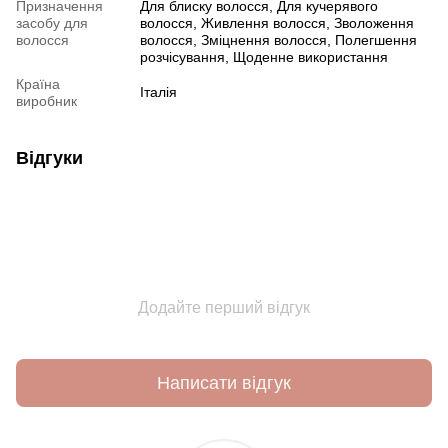
Призначення
Для блиску волосся, Для кучерявого
засобу для
волосся, Живлення волосся, Зволоження
волосся
волосся, Зміцнення волосся, Полегшення
розчісування, Щоденне використання
Країна
Італія
виробник
Відгуки
Додайте перший відгук
Написати відгук