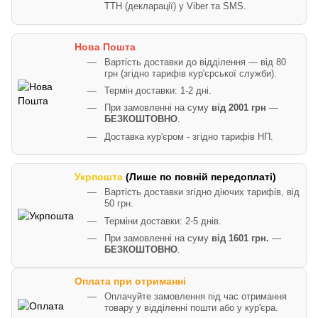
ТТН (декларації) у Viber та SMS.
Нова Пошта
Вартість доставки до відділення — від 80
грн (згідно тарифів кур'єрської служби).
Термін доставки: 1-2 дні.
При замовленні на суму
від 2001 грн
—
БЕЗКОШТОВНО
.
Доставка кур'єром - згідно тарифів НП.
Укрпошта
(Лише по повній передоплаті)
Вартість доставки згідно діючих тарифів, від
50 грн.
Терміни доставки: 2-5 днів.
При замовленні на суму
від 1601 грн.
—
БЕЗКОШТОВНО
.
Оплата при отриманні
Оплачуйте замовлення під час отримання
товару у відділенні пошти або у кур'єра.