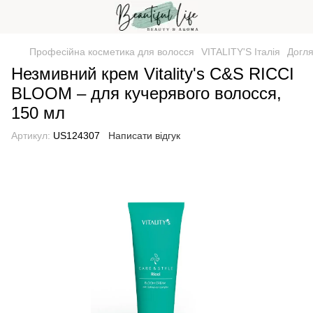
Професійна косметика для волосся
VITALITY'S Італія
Догля
Незмивний крем Vitality's C&S RICCI
BLOOM – для кучерявого волосся,
150 мл
Артикул:
US124307
Написати відгук