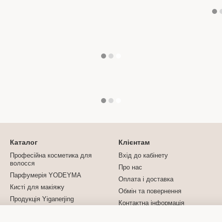
Каталог
Клієнтам
Професійна косметика для
Вхід до кабінету
волосся
Про нас
Парфумерія YODEYMA
Оплата і доставка
Кисті для макіяжу
Обмін та повернення
Продукція Yiganerjing
Контактна інформація
Турмалінова продукція
Блог