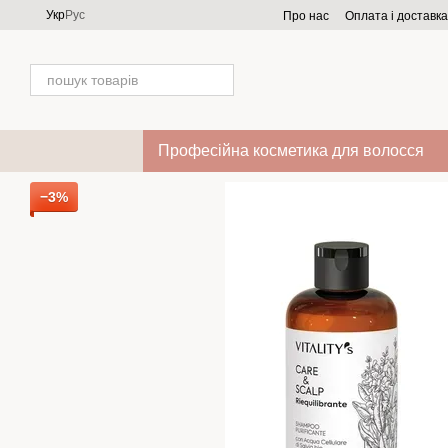
Перейти до основного контенту
Укр
Рус
Про нас
Оплата і доставка
Професійна косметика для волосся
−3%