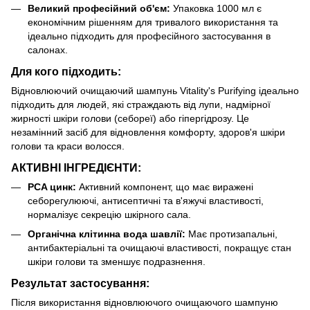
Великий професійний об'єм:
Упаковка 1000 мл є
економічним рішенням для тривалого використання та
ідеально підходить для професійного застосування в
салонах.
Для кого підходить:
Відновлюючий очищаючий шампунь Vitality's Purifying ідеально
підходить для людей, які страждають від лупи, надмірної
жирності шкіри голови (себореї) або гіпергідрозу. Це
незамінний засіб для відновлення комфорту, здоров'я шкіри
голови та краси волосся.
АКТИВНІ ІНГРЕДІЄНТИ:
PCA цинк:
Активний компонент, що має виражені
себорегулюючі, антисептичні та в'яжучі властивості,
нормалізує секрецію шкірного сала.
Органічна клітинна вода шавлії:
Має протизапальні,
антибактеріальні та очищаючі властивості, покращує стан
шкіри голови та зменшує подразнення.
Результат застосування:
Після використання відновлюючого очищаючого шампуню