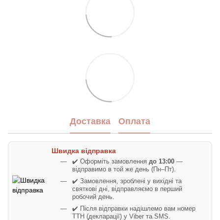
Доставка
Оплата
Швидка відправка
✔️ Оформіть замовлення
до 13:00
—
відправимо в той же день (Пн–Пт).
✔️ Замовлення, зроблені у вихідні та
святкові дні, відправляємо в перший
робочий день.
✔️ Після відправки надішлемо вам номер
ТТН (декларації) у Viber та SMS.