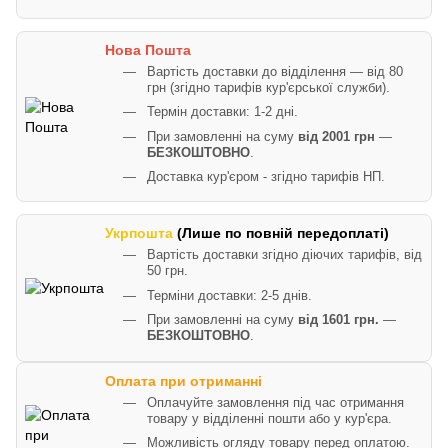
Нова Пошта
Вартість доставки до відділення — від 80
грн (згідно тарифів кур'єрської служби).
Термін доставки: 1-2 дні.
При замовленні на суму
від 2001 грн
—
БЕЗКОШТОВНО
.
Доставка кур'єром - згідно тарифів НП.
Укрпошта
(Лише по повній передоплаті)
Вартість доставки згідно діючих тарифів, від
50 грн.
Терміни доставки: 2-5 днів.
При замовленні на суму
від 1601 грн.
—
БЕЗКОШТОВНО
.
Оплата при отриманні
Оплачуйте замовлення під час отримання
товару у відділенні пошти або у кур'єра.
Можливість огляду товару перед оплатою.