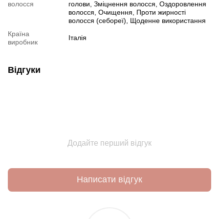
волосся
голови, Зміцнення волосся, Оздоровлення
волосся, Очищення, Проти жирності
волосся (себореї), Щоденне використання
Країна
Італія
виробник
Відгуки
Додайте перший відгук
Написати відгук