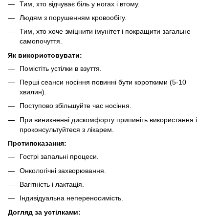
Тим, хто відчуває біль у ногах і втому.
Людям з порушенням кровообігу.
Тим, хто хоче зміцнити імунітет і покращити загальне
самопочуття.
Як використовувати:
Помістіть устілки в взуття.
Перші сеанси носіння повинні бути короткими (5-10
хвилин).
Поступово збільшуйте час носіння.
При виникненні дискомфорту припиніть використання і
проконсультуйтеся з лікарем.
Протипоказання:
Гострі запальні процеси.
Онкологічні захворювання.
Вагітність і лактація.
Індивідуальна непереносимість.
Догляд за устілками: