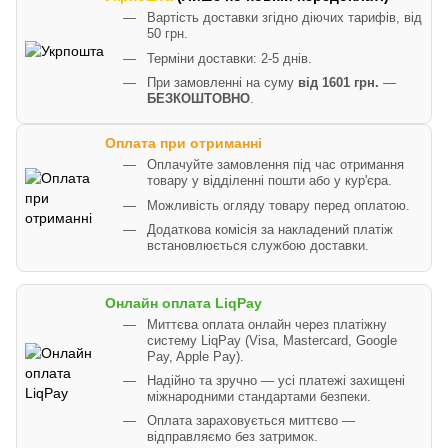
Вартість доставки згідно діючих тарифів, від
50 грн.
Терміни доставки: 2-5 днів.
При замовленні на суму
від 1601 грн.
—
БЕЗКОШТОВНО
.
Оплата при отриманні
Оплачуйте замовлення під час отримання
товару у відділенні пошти або у кур'єра.
Можливість огляду товару перед оплатою.
Додаткова комісія за накладений платіж
встановлюється службою доставки.
Онлайн оплата LiqPay
Миттєва оплата онлайн через платіжну
систему LiqPay (Visa, Mastercard, Google
Pay, Apple Pay).
Надійно та зручно — усі платежі захищені
міжнародними стандартами безпеки.
Оплата зараховується миттєво —
відправляємо без затримок.