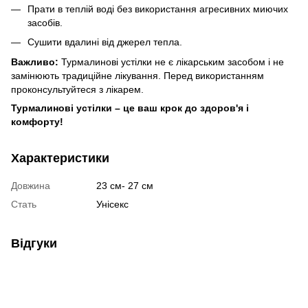
Прати в теплій воді без використання агресивних миючих
засобів.
Сушити вдалині від джерел тепла.
Важливо:
Турмалинові устілки не є лікарським засобом і не
замінюють традиційне лікування. Перед використанням
проконсультуйтеся з лікарем.
Турмалинові устілки – це ваш крок до здоров'я і
комфорту!
Характеристики
Довжина
23 см- 27 см
Стать
Унісекс
Відгуки