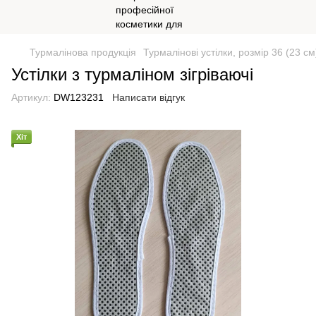
Турмалінова продукція
Турмалінові устілки, розмір 36 (23 см
Устілки з турмаліном зігріваючі
Артикул:
DW123231
Написати відгук
Хіт