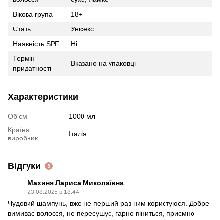
Вікова група
18+
Стать
Унісекс
Наявність SPF
Ні
Термін
Вказано на упаковці
придатності
Характеристики
Об'єм
1000 мл
Країна
Італія
виробник
Відгуки
3
Махиня Лариса Миколаївна
23.08.2025 в 18:44
Чудовий шампунь, вже не перший раз ним користуюся. Добре
вимиває волосся, не пересушує, гарно піниться, приємно