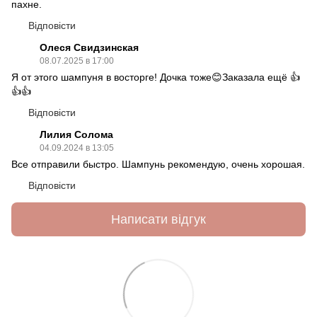
пахне.
Відповісти
Олеся Свидзинская
08.07.2025 в 17:00
Я от этого шампуня в восторге! Дочка тоже😊Заказала ещё 👍
👍👍
Відповісти
Лилия Солома
04.09.2024 в 13:05
Все отправили быстро. Шампунь рекомендую, очень хорошая.
Відповісти
Написати відгук