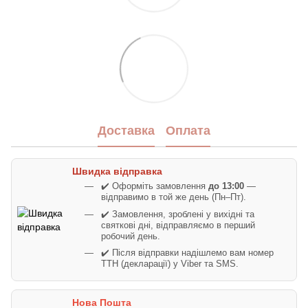
Доставка
Оплата
Швидка відправка
✔️ Оформіть замовлення
до 13:00
—
відправимо в той же день (Пн–Пт).
✔️ Замовлення, зроблені у вихідні та
святкові дні, відправляємо в перший
робочий день.
✔️ Після відправки надішлемо вам номер
ТТН (декларації) у Viber та SMS.
Нова Пошта