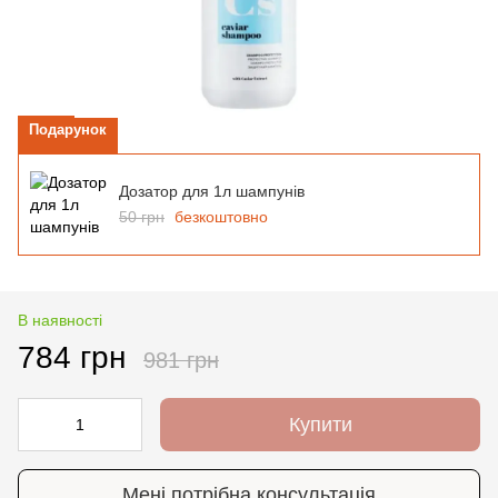
Подарунок
Дозатор для 1л шампунів
50 грн
безкоштовно
В наявності
784 грн
981 грн
Купити
Мені потрібна консультація