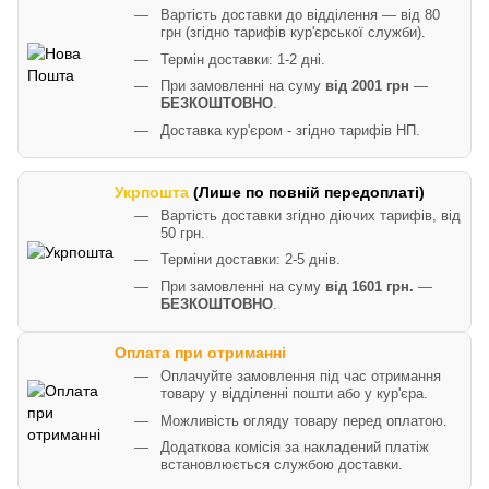
Вартість доставки до відділення — від 80
грн (згідно тарифів кур'єрської служби).
Термін доставки: 1-2 дні.
При замовленні на суму
від 2001 грн
—
БЕЗКОШТОВНО
.
Доставка кур'єром - згідно тарифів НП.
Укрпошта
(Лише по повній передоплаті)
Вартість доставки згідно діючих тарифів, від
50 грн.
Терміни доставки: 2-5 днів.
При замовленні на суму
від 1601 грн.
—
БЕЗКОШТОВНО
.
Оплата при отриманні
Оплачуйте замовлення під час отримання
товару у відділенні пошти або у кур'єра.
Можливість огляду товару перед оплатою.
Додаткова комісія за накладений платіж
встановлюється службою доставки.