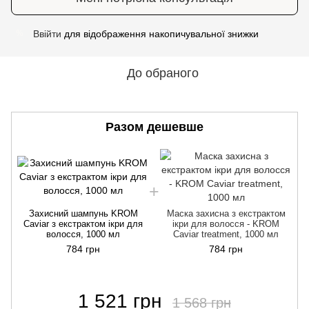
Ввійти
для відображення накопичувальної знижки
%
До обраного
Разом дешевше
Захисний шампунь KROM
Маска захисна з екстрактом
Caviar з екстрактом ікри для
ікри для волосся - KROM
волосся, 1000 мл
Caviar treatment, 1000 мл
784 грн
784 грн
1 521 грн
1 568 грн