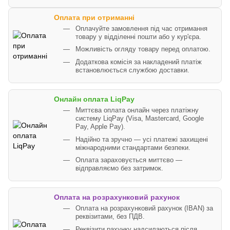
Оплата при отриманні
Оплачуйте замовлення під час отримання
товару у відділенні пошти або у кур'єра.
Можливість огляду товару перед оплатою.
Додаткова комісія за накладений платіж
встановлюється службою доставки.
Онлайн оплата LiqPay
Миттєва оплата онлайн через платіжну
систему LiqPay (Visa, Mastercard, Google
Pay, Apple Pay).
Надійно та зручно — усі платежі захищені
міжнародними стандартами безпеки.
Оплата зараховується миттєво —
відправляємо без затримок.
Оплата на розрахунковий рахунок
Оплата на розрахунковий рахунок (IBAN) за
реквізитами, без ПДВ.
Реквізити рахунку надсилаються після