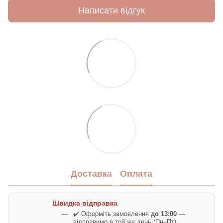
Написати відгук
Доставка
Оплата
Швидка відправка
✔️ Оформіть замовлення
до 13:00
—
відправимо в той же день (Пн–Пт).