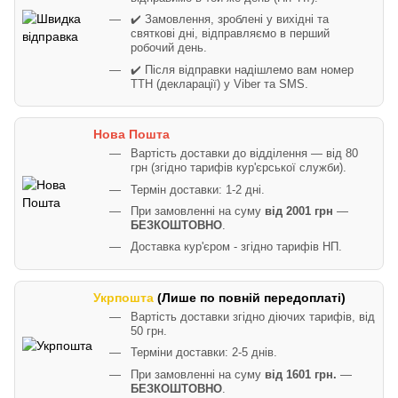
✔️ Замовлення, зроблені у вихідні та
святкові дні, відправляємо в перший
робочий день.
✔️ Після відправки надішлемо вам номер
ТТН (декларації) у Viber та SMS.
Нова Пошта
Вартість доставки до відділення — від 80
грн (згідно тарифів кур'єрської служби).
Термін доставки: 1-2 дні.
При замовленні на суму
від 2001 грн
—
БЕЗКОШТОВНО
.
Доставка кур'єром - згідно тарифів НП.
Укрпошта
(Лише по повній передоплаті)
Вартість доставки згідно діючих тарифів, від
50 грн.
Терміни доставки: 2-5 днів.
При замовленні на суму
від 1601 грн.
—
БЕЗКОШТОВНО
.