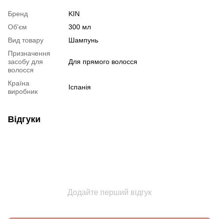
Бренд
KIN
Об'єм
300 мл
Вид товару
Шампунь
Призначення
засобу для
Для прямого волосся
волосся
Країна
Іспанія
виробник
Відгуки
Додайте перший відгук