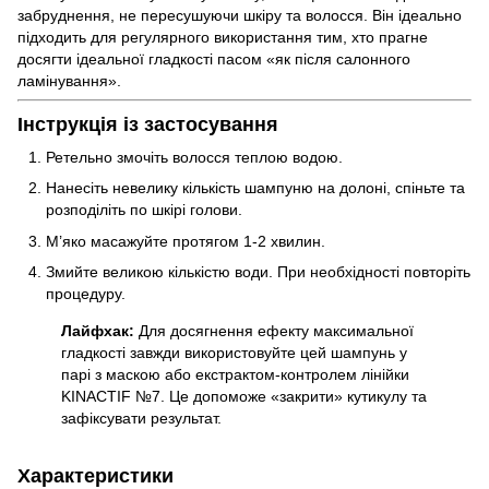
забруднення, не пересушуючи шкіру та волосся. Він ідеально
підходить для регулярного використання тим, хто прагне
досягти ідеальної гладкості пасом «як після салонного
ламінування».
Інструкція із застосування
Ретельно змочіть волосся теплою водою.
Нанесіть невелику кількість шампуню на долоні, спіньте та
розподіліть по шкірі голови.
М’яко масажуйте протягом 1-2 хвилин.
Змийте великою кількістю води. При необхідності повторіть
процедуру.
Лайфхак:
Для досягнення ефекту максимальної
гладкості завжди використовуйте цей шампунь у
парі з маскою або екстрактом-контролем лінійки
KINACTIF №7. Це допоможе «закрити» кутикулу та
зафіксувати результат.
Характеристики