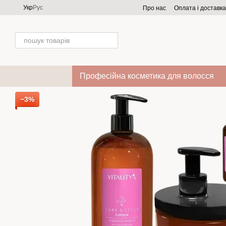
Перейти до основного контенту
Укр
Рус
Про нас
Оплата і доставка
Професійна косметика для волосся
−3%