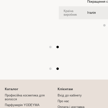
Покращення с
Країна
Італія
виробник
Каталог
Клієнтам
Професійна косметика для
Вхід до кабінету
волосся
Про нас
Парфумерія YODEYMA
Оплата і доставка