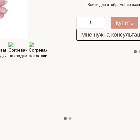
Войти
для отображения нако
%
Купить
Мне нужна консульта