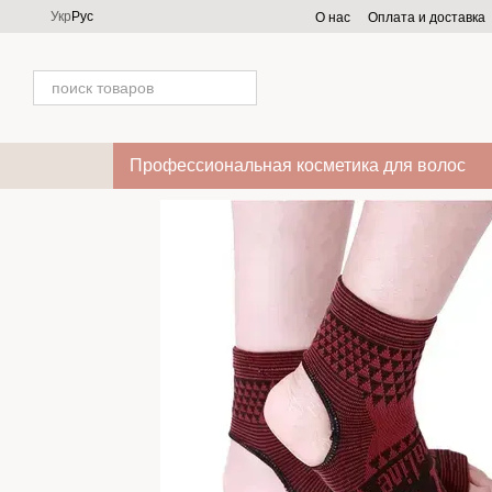
Перейти к основному контенту
Укр
Рус
О нас
Оплата и доставка
Профессиональная косметика для волос