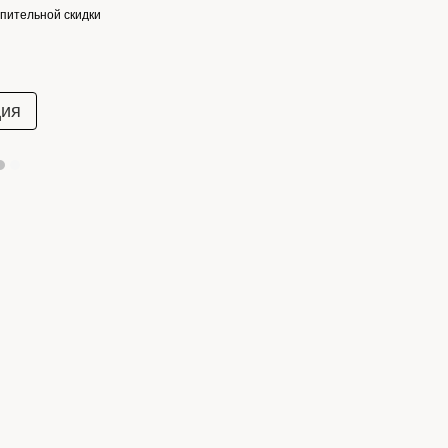
пительной скидки
ция