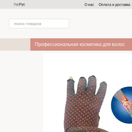
Перейти к основному контенту
Укр
Рус
О нас
Оплата и доставка
Профессиональная косметика для волос