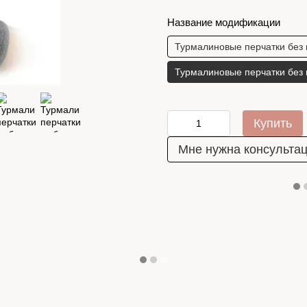
Название модификации
Турмалиновые перчатки без 
Турмалиновые перчатки без 
Купить
Мне нужна консульта