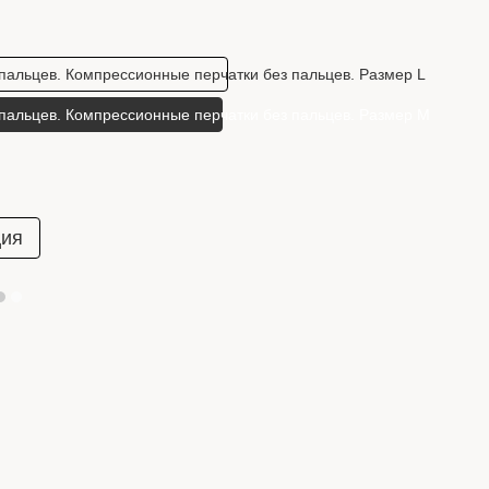
пальцев. Компрессионные перчатки без пальцев. Размер L
пальцев. Компрессионные перчатки без пальцев. Размер M
ция